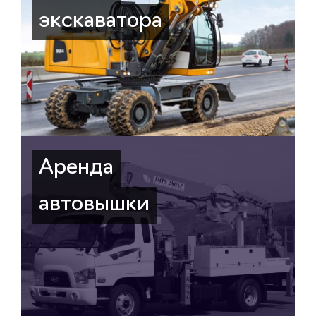
экскаватора
Аренда
автовышки