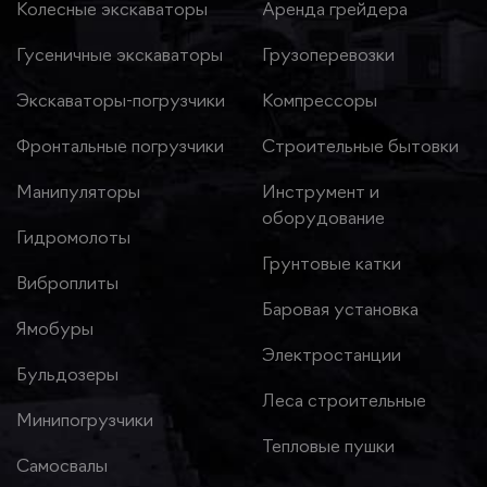
Колесные экскаваторы
Аренда грейдера
Гусеничные экскаваторы
Грузоперевозки
Экскаваторы-погрузчики
Компрессоры
Фронтальные погрузчики
Строительные бытовки
Манипуляторы
Инструмент и
оборудование
Гидромолоты
Грунтовые катки
Виброплиты
Баровая установка
Ямобуры
Электростанции
Бульдозеры
Леса строительные
Минипогрузчики
Тепловые пушки
Самосвалы