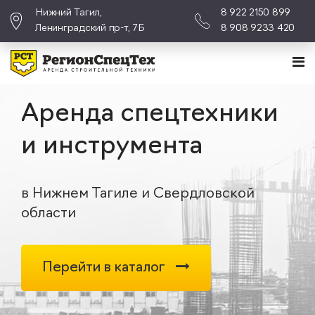
Нижний Тагил,
8 922 2150 899
Ленинградский пр-т, 7Б
8 908 9233 420
Аренда спецтехники
и инструмента
в Нижнем Тагиле и Свердловской
области
Перейти в каталог