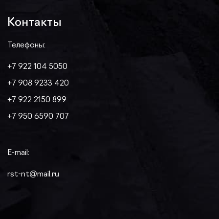
Контакты
Телефоны:
+7 922 104 5050
+7 908 9233 420
+7 922 2150 899
+7 950 6590 707
E-mail:
rst-nt@mail.ru