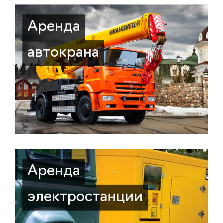
Аренда
автокрана
Аренда
электростанции