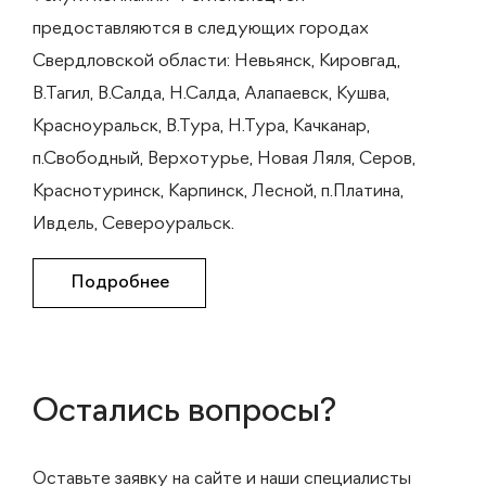
предоставляются в следующих городах
Свердловской области: Невьянск, Кировгад,
В.Тагил, В.Салда, Н.Салда, Алапаевск, Кушва,
Красноуральск, В.Тура, Н.Тура, Качканар,
п.Свободный, Верхотурье, Новая Ляля, Серов,
Краснотуринск, Карпинск, Лесной, п.Платина,
Ивдель, Североуральск.
Подробнее
Остались вопросы?
Оставьте заявку на сайте и наши специалисты