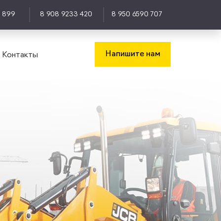
0 899
8 908 9233 420
8 950 6590 707
Напишите нам
Контакты