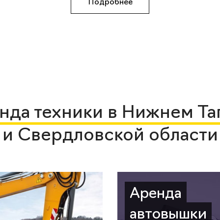
Подробнее
нда техники в Нижнем Та
и Свердловской области
Аренда
автовышки