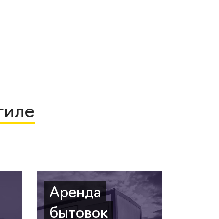
гиле
Аренда
бытовок