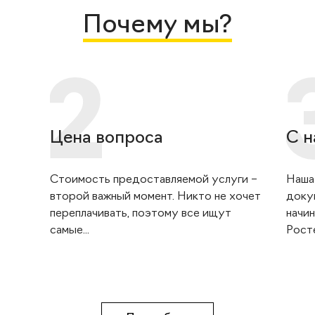
Почему мы?
Цена вопроса
С н
Стоимость предоставляемой услуги –
Наша
второй важный момент. Никто не хочет
доку
переплачивать, поэтому все ищут
начин
самые...
Росте