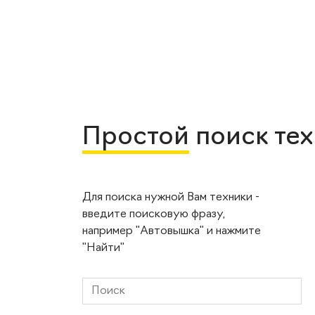
Простой
поиск те
Для поиска нужной Вам техники -
введите поисковую фразу,
например "Автовышка" и нажмите
"Найти"