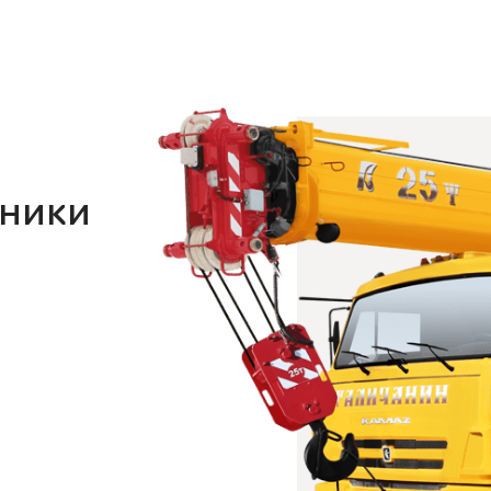
хники