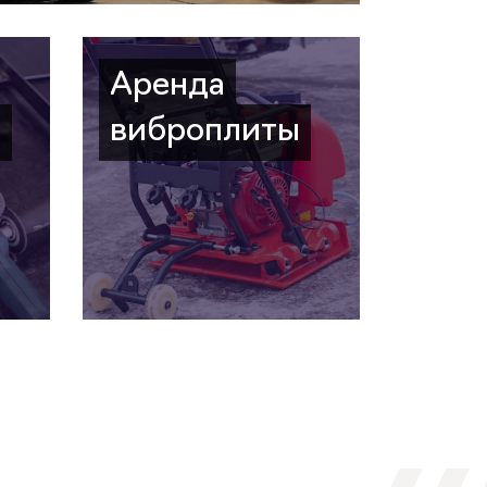
Аренда
а
виброплиты