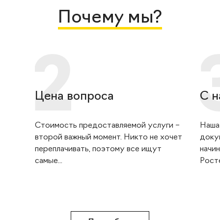
Почему мы?
Цена вопроса
С н
Стоимость предоставляемой услуги –
Наша
второй важный момент. Никто не хочет
доку
переплачивать, поэтому все ищут
начин
самые...
Росте