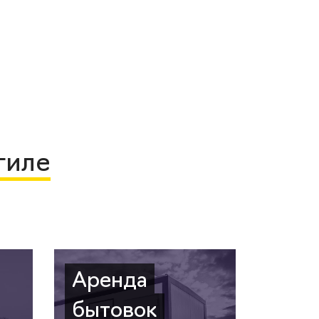
гиле
Аренда
бытовок