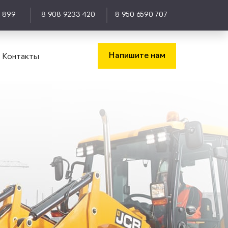
0 899
8 908 9233 420
8 950 6590 707
Напишите нам
Контакты