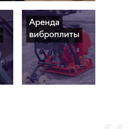
Аренда
а
виброплиты