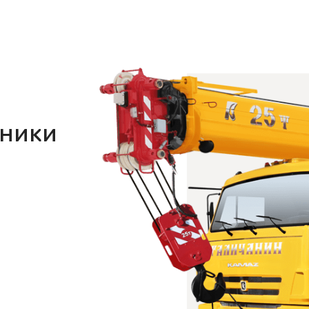
хники