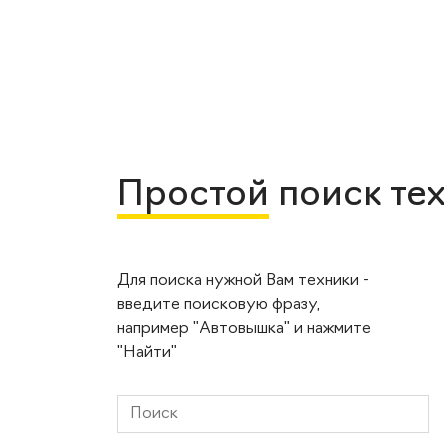
Простой
поиск те
Для поиска нужной Вам техники -
введите поисковую фразу,
например "Автовышка" и нажмите
"Найти"