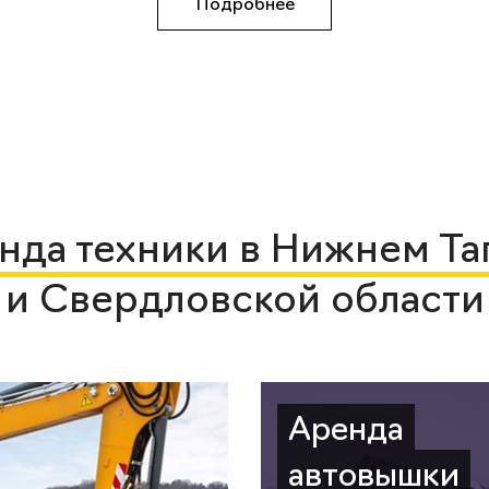
Подробнее
нда техники в Нижнем Та
и Свердловской области
Аренда
автовышки