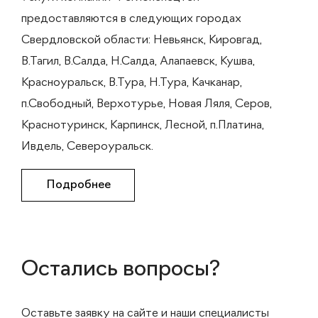
предоставляются в следующих городах
Свердловской области: Невьянск, Кировгад,
В.Тагил, В.Салда, Н.Салда, Алапаевск, Кушва,
Красноуральск, В.Тура, Н.Тура, Качканар,
п.Свободный, Верхотурье, Новая Ляля, Серов,
Краснотуринск, Карпинск, Лесной, п.Платина,
Ивдель, Североуральск.
Подробнее
Остались вопросы?
Оставьте заявку на сайте и наши специалисты