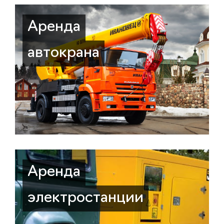
Аренда
автокрана
Аренда
электростанции