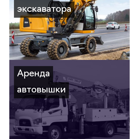
экскаватора
Аренда
автовышки