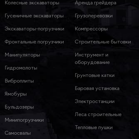
Колесные экскаваторы
Аренда грейдера
Гусеничные экскаваторы
Грузоперевозки
Экскаваторы-погрузчики
Компрессоры
Фронтальные погрузчики
Строительные бытовки
Манипуляторы
Инструмент и
оборудование
Гидромолоты
Грунтовые катки
Виброплиты
Баровая установка
Ямобуры
Электростанции
Бульдозеры
Леса строительные
Минипогрузчики
Тепловые пушки
Самосвалы