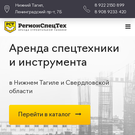
Нижний Тагил,
8 922 2150 899
Ленинградский пр-т, 7Б
8 908 9233 420
Аренда спецтехники
и инструмента
в Нижнем Тагиле и Свердловской
области
Перейти в каталог