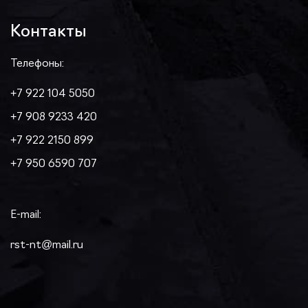
Контакты
Телефоны:
+7 922 104 5050
+7 908 9233 420
+7 922 2150 899
+7 950 6590 707
E-mail:
rst-nt@mail.ru