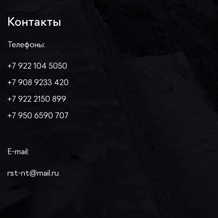
Контакты
Телефоны:
+7 922 104 5050
+7 908 9233 420
+7 922 2150 899
+7 950 6590 707
E-mail:
rst-nt@mail.ru