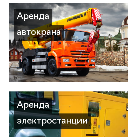
Аренда
автокрана
Аренда
электростанции