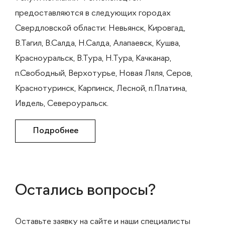
предоставляются в следующих городах
Свердловской области: Невьянск, Кировгад,
В.Тагил, В.Салда, Н.Салда, Алапаевск, Кушва,
Красноуральск, В.Тура, Н.Тура, Качканар,
п.Свободный, Верхотурье, Новая Ляля, Серов,
Краснотуринск, Карпинск, Лесной, п.Платина,
Ивдель, Североуральск.
Подробнее
Остались вопросы?
Оставьте заявку на сайте и наши специалисты