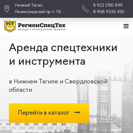
Нижний Тагил,
8 922 2150 899
Ленинградский пр-т, 7Б
8 908 9233 420
Аренда спецтехники
и инструмента
в Нижнем Тагиле и Свердловской
области
Перейти в каталог