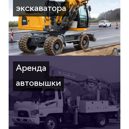
экскаватора
Аренда
автовышки