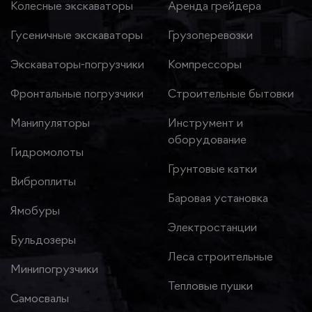
Колесные экскаваторы
Аренда грейдера
Гусеничные экскаваторы
Грузоперевозки
Экскаваторы-погрузчики
Компрессоры
Фронтальные погрузчики
Строительные бытовки
Манипуляторы
Инструмент и
оборудование
Гидромолоты
Грунтовые катки
Виброплиты
Баровая установка
Ямобуры
Электростанции
Бульдозеры
Леса строительные
Минипогрузчики
Тепловые пушки
Самосвалы