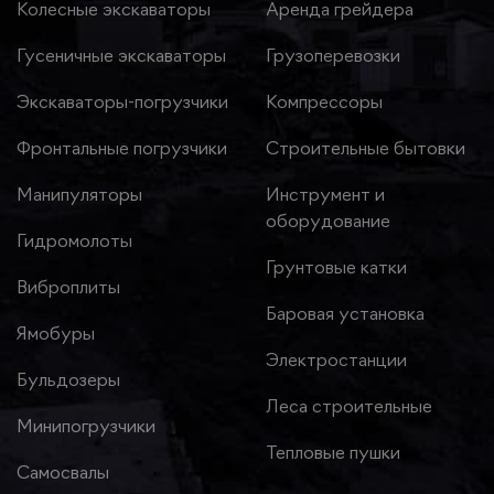
Колесные экскаваторы
Аренда грейдера
Гусеничные экскаваторы
Грузоперевозки
Экскаваторы-погрузчики
Компрессоры
Фронтальные погрузчики
Строительные бытовки
Манипуляторы
Инструмент и
оборудование
Гидромолоты
Грунтовые катки
Виброплиты
Баровая установка
Ямобуры
Электростанции
Бульдозеры
Леса строительные
Минипогрузчики
Тепловые пушки
Самосвалы