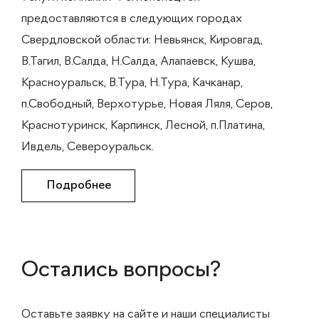
предоставляются в следующих городах
Свердловской области: Невьянск, Кировгад,
В.Тагил, В.Салда, Н.Салда, Алапаевск, Кушва,
Красноуральск, В.Тура, Н.Тура, Качканар,
п.Свободный, Верхотурье, Новая Ляля, Серов,
Краснотуринск, Карпинск, Лесной, п.Платина,
Ивдель, Североуральск.
Подробнее
Остались вопросы?
Оставьте заявку на сайте и наши специалисты