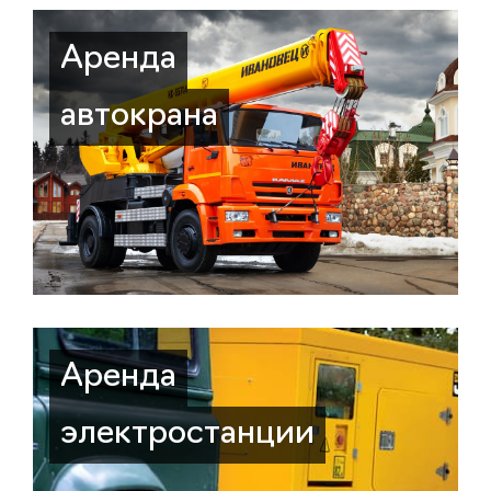
Аренда
автокрана
Аренда
электростанции