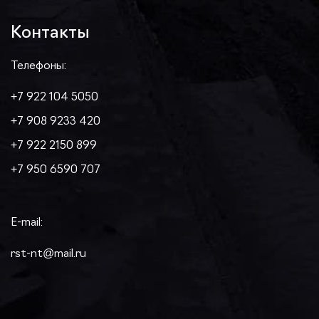
Контакты
Телефоны:
+7 922 104 5050
+7 908 9233 420
+7 922 2150 899
+7 950 6590 707
E-mail:
rst-nt@mail.ru