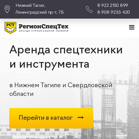
Нижний Тагил,
8 922 2150 899
Ленинградский пр-т, 7Б
8 908 9233 420
Аренда спецтехники
и инструмента
в Нижнем Тагиле и Свердловской
области
Перейти в каталог