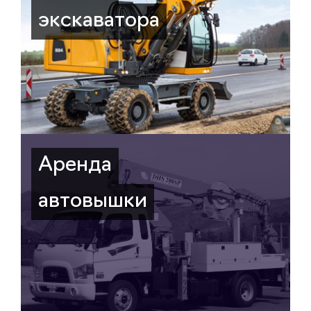
экскаватора
Аренда
автовышки