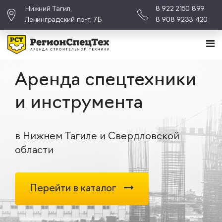
Нижний Тагил,
8 922 2150 899
Ленинградский пр-т, 7Б
8 908 9233 420
Аренда спецтехники
и инструмента
в Нижнем Тагиле и Свердловской
области
Перейти в каталог