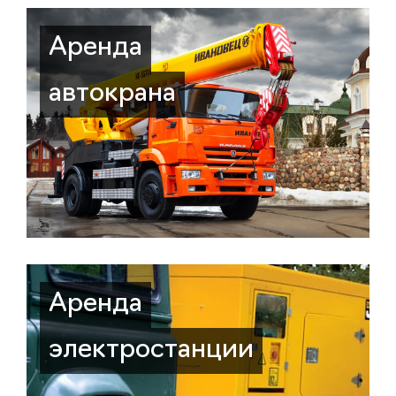
Аренда
автокрана
Аренда
электростанции