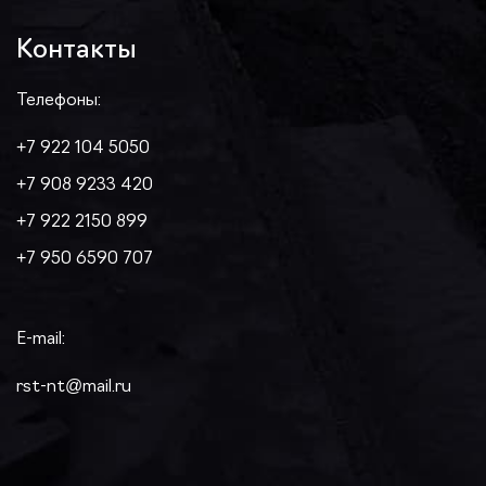
Контакты
Телефоны:
+7 922 104 5050
+7 908 9233 420
+7 922 2150 899
+7 950 6590 707
E-mail:
rst-nt@mail.ru