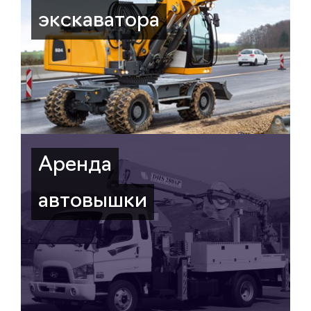
экскаватора
Аренда
автовышки