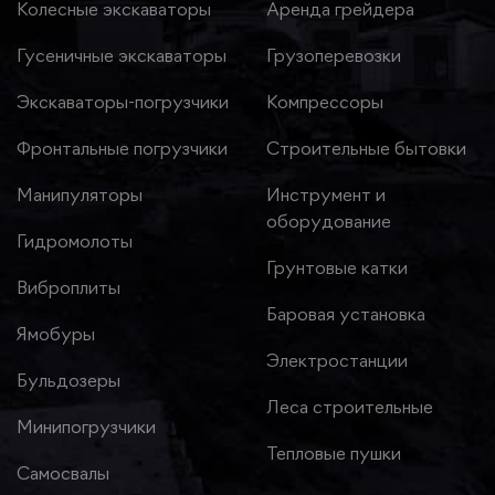
Колесные экскаваторы
Аренда грейдера
Гусеничные экскаваторы
Грузоперевозки
Экскаваторы-погрузчики
Компрессоры
Фронтальные погрузчики
Строительные бытовки
Манипуляторы
Инструмент и
оборудование
Гидромолоты
Грунтовые катки
Виброплиты
Баровая установка
Ямобуры
Электростанции
Бульдозеры
Леса строительные
Минипогрузчики
Тепловые пушки
Самосвалы