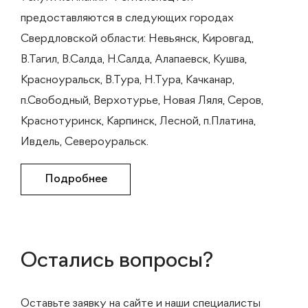
предоставляются в следующих городах
Свердловской области: Невьянск, Кировгад,
В.Тагил, В.Салда, Н.Салда, Алапаевск, Кушва,
Красноуральск, В.Тура, Н.Тура, Качканар,
п.Свободный, Верхотурье, Новая Ляля, Серов,
Краснотуринск, Карпинск, Лесной, п.Платина,
Ивдель, Североуральск.
Подробнее
Остались вопросы?
Оставьте заявку на сайте и наши специалисты