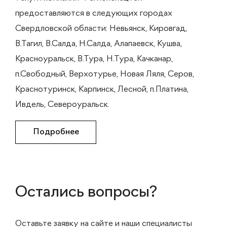
предоставляются в следующих городах
Свердловской области: Невьянск, Кировгад,
В.Тагил, В.Салда, Н.Салда, Алапаевск, Кушва,
Красноуральск, В.Тура, Н.Тура, Качканар,
п.Свободный, Верхотурье, Новая Ляля, Серов,
Краснотуринск, Карпинск, Лесной, п.Платина,
Ивдель, Североуральск.
Подробнее
Остались вопросы?
Оставьте заявку на сайте и наши специалисты