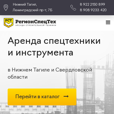
Нижний Тагил,
8 922 2150 899
Ленинградский пр-т, 7Б
8 908 9233 420
Аренда спецтехники
и инструмента
в Нижнем Тагиле и Свердловской
области
Перейти в каталог