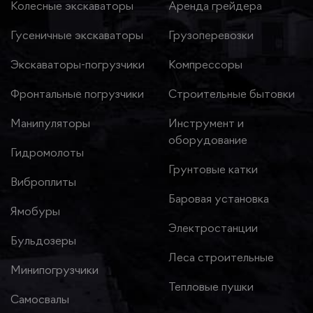
Колесные экскаваторы
Аренда грейдера
Гусеничные экскаваторы
Грузоперевозки
Экскаваторы-погрузчики
Компрессоры
Фронтальные погрузчики
Строительные бытовки
Манипуляторы
Инструмент и
оборудование
Гидромолоты
Грунтовые катки
Виброплиты
Баровая установка
Ямобуры
Электростанции
Бульдозеры
Леса строительные
Минипогрузчики
Тепловые пушки
Самосвалы