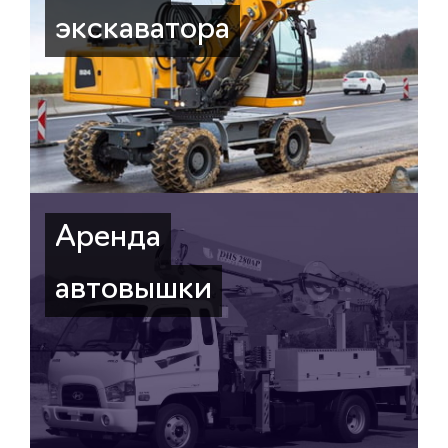
экскаватора
Аренда
автовышки