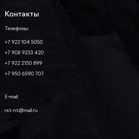
Контакты
Телефоны:
+7 922 104 5050
+7 908 9233 420
+7 922 2150 899
+7 950 6590 707
E-mail:
rst-nt@mail.ru