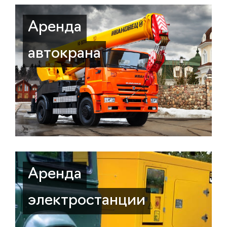
Аренда
автокрана
Аренда
электростанции