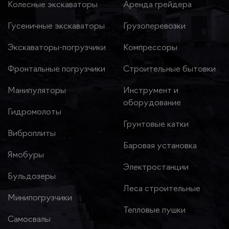
Колесные экскаваторы
Аренда грейдера
Гусеничные экскаваторы
Грузоперевозки
Экскаваторы-погрузчики
Компрессоры
Фронтальные погрузчики
Строительные бытовки
Манипуляторы
Инструмент и
оборудование
Гидромолоты
Грунтовые катки
Виброплиты
Баровая установка
Ямобуры
Электростанции
Бульдозеры
Леса строительные
Минипогрузчики
Тепловые пушки
Самосвалы