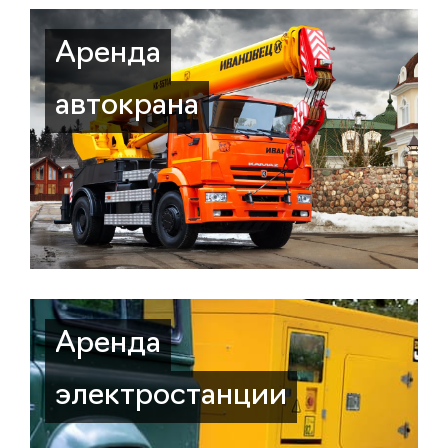
Аренда
автокрана
Аренда
электростанции