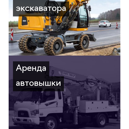
экскаватора
Аренда
автовышки