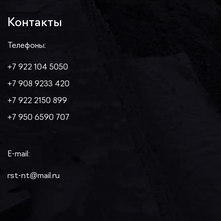
Контакты
Телефоны:
+7 922 104 5050
+7 908 9233 420
+7 922 2150 899
+7 950 6590 707
E-mail:
rst-nt@mail.ru