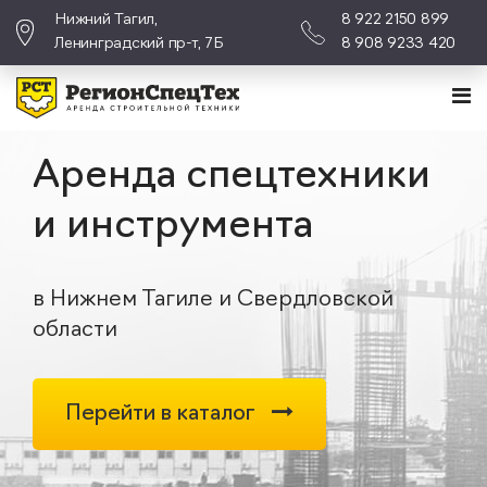
Нижний Тагил,
8 922 2150 899
Ленинградский пр-т, 7Б
8 908 9233 420
Аренда спецтехники
и инструмента
в Нижнем Тагиле и Свердловской
области
Перейти в каталог