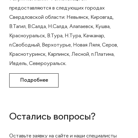
предоставляются в следующих городах
Свердловской области: Невьянск, Кировгад,
В.Тагил, В.Салда, Н.Салда, Алапаевск, Кушва,
Красноуральск, В.Тура, Н.Тура, Качканар,
п.Свободный, Верхотурье, Новая Ляля, Серов,
Краснотуринск, Карпинск, Лесной, п.Платина,
Ивдель, Североуральск.
Подробнее
Остались вопросы?
Оставьте заявку на сайте и наши специалисты