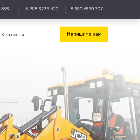
0 899
8 908 9233 420
8 950 6590 707
Напишите нам
Контакты