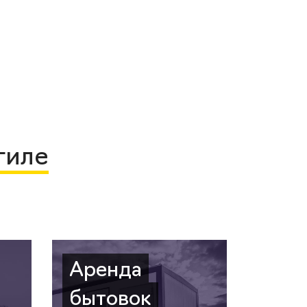
гиле
Аренда
бытовок