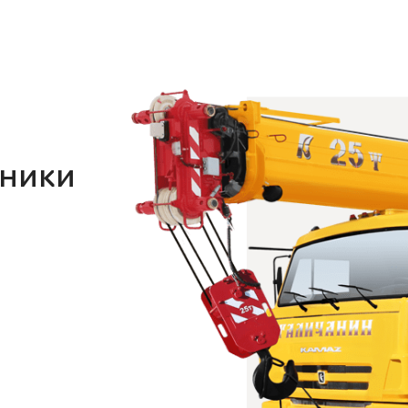
хники