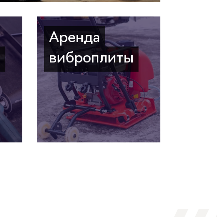
Аренда
а
виброплиты