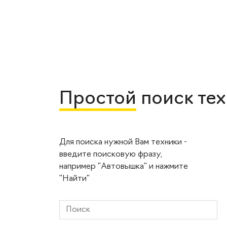
Простой
поиск те
Для поиска нужной Вам техники -
введите поисковую фразу,
например "Автовышка" и нажмите
"Найти"