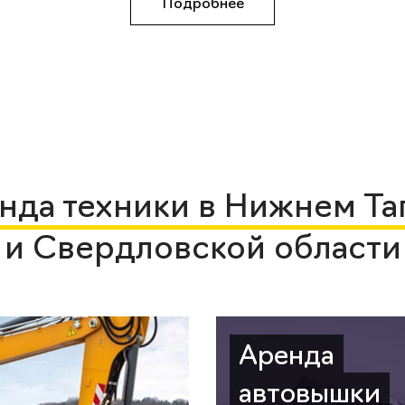
Подробнее
нда техники в Нижнем Та
и Свердловской области
Аренда
автовышки