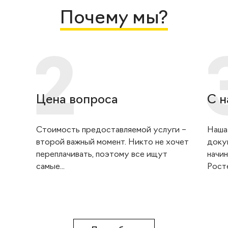
Почему мы?
Цена вопроса
С н
Стоимость предоставляемой услуги –
Наша
второй важный момент. Никто не хочет
доку
переплачивать, поэтому все ищут
начин
самые...
Росте