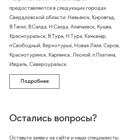
предоставляются в следующих городах
Свердловской области: Невьянск, Кировгад,
В.Тагил, В.Салда, Н.Салда, Алапаевск, Кушва,
Красноуральск, В.Тура, Н.Тура, Качканар,
п.Свободный, Верхотурье, Новая Ляля, Серов,
Краснотуринск, Карпинск, Лесной, п.Платина,
Ивдель, Североуральск.
Подробнее
Остались вопросы?
Оставьте заявку на сайте и наши специалисты