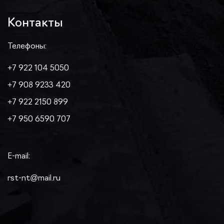
Контакты
Телефоны:
+7 922 104 5050
+7 908 9233 420
+7 922 2150 899
+7 950 6590 707
E-mail:
rst-nt@mail.ru