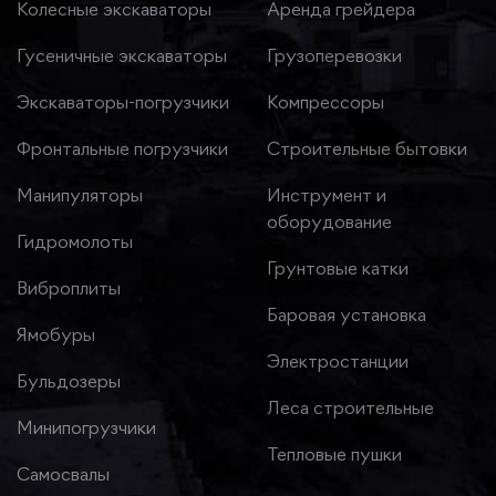
Колесные экскаваторы
Аренда грейдера
Гусеничные экскаваторы
Грузоперевозки
Экскаваторы-погрузчики
Компрессоры
Фронтальные погрузчики
Строительные бытовки
Манипуляторы
Инструмент и
оборудование
Гидромолоты
Грунтовые катки
Виброплиты
Баровая установка
Ямобуры
Электростанции
Бульдозеры
Леса строительные
Минипогрузчики
Тепловые пушки
Самосвалы