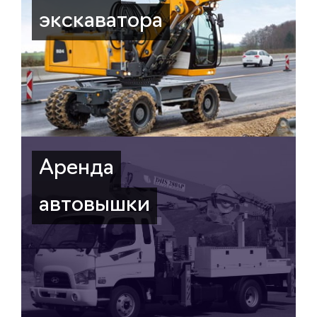
экскаватора
Аренда
автовышки