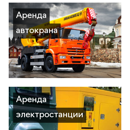
Аренда
автокрана
Аренда
электростанции