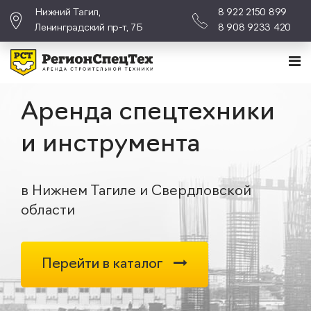
Нижний Тагил,
8 922 2150 899
Ленинградский пр-т, 7Б
8 908 9233 420
Аренда спецтехники
и инструмента
в Нижнем Тагиле и Свердловской
области
Перейти в каталог