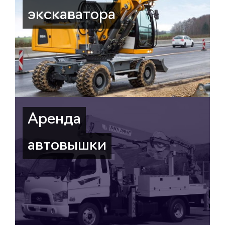
экскаватора
Аренда
автовышки