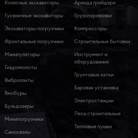
Колесные экскаваторы
Аренда грейдера
Гусеничные экскаваторы
Грузоперевозки
Экскаваторы-погрузчики
Компрессоры
Фронтальные погрузчики
Строительные бытовки
Манипуляторы
Инструмент и
оборудование
Гидромолоты
Грунтовые катки
Виброплиты
Баровая установка
Ямобуры
Электростанции
Бульдозеры
Леса строительные
Минипогрузчики
Тепловые пушки
Самосвалы