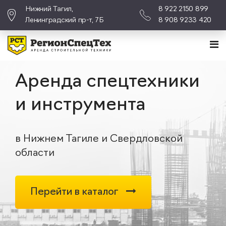
Нижний Тагил,
8 922 2150 899
Ленинградский пр-т, 7Б
8 908 9233 420
Аренда спецтехники
и инструмента
в Нижнем Тагиле и Свердловской
области
Перейти в каталог