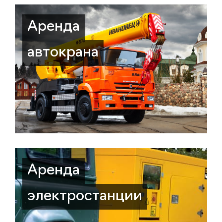
Аренда
автокрана
Аренда
электростанции