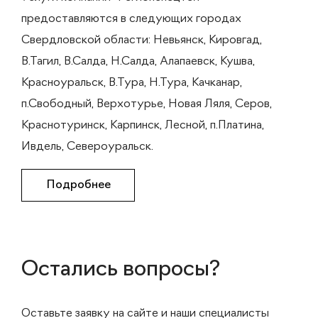
предоставляются в следующих городах
Свердловской области: Невьянск, Кировгад,
В.Тагил, В.Салда, Н.Салда, Алапаевск, Кушва,
Красноуральск, В.Тура, Н.Тура, Качканар,
п.Свободный, Верхотурье, Новая Ляля, Серов,
Краснотуринск, Карпинск, Лесной, п.Платина,
Ивдель, Североуральск.
Подробнее
Остались вопросы?
Оставьте заявку на сайте и наши специалисты