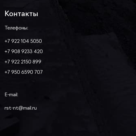
Контакты
Телефоны:
+7 922 104 5050
+7 908 9233 420
+7 922 2150 899
+7 950 6590 707
E-mail:
rst-nt@mail.ru