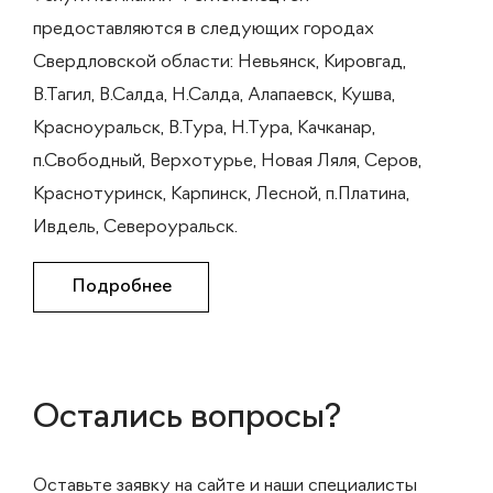
предоставляются в следующих городах
Свердловской области: Невьянск, Кировгад,
В.Тагил, В.Салда, Н.Салда, Алапаевск, Кушва,
Красноуральск, В.Тура, Н.Тура, Качканар,
п.Свободный, Верхотурье, Новая Ляля, Серов,
Краснотуринск, Карпинск, Лесной, п.Платина,
Ивдель, Североуральск.
Подробнее
Остались вопросы?
Оставьте заявку на сайте и наши специалисты