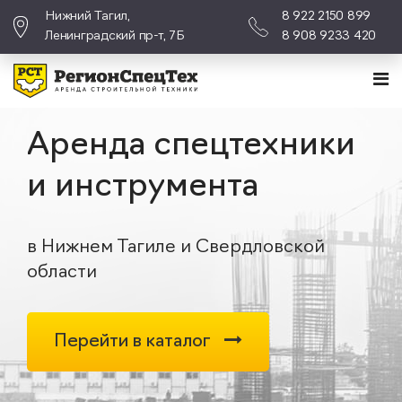
Нижний Тагил,
8 922 2150 899
Ленинградский пр-т, 7Б
8 908 9233 420
Аренда спецтехники
и инструмента
в Нижнем Тагиле и Свердловской
области
Перейти в каталог