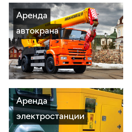
Аренда
автокрана
Аренда
электростанции