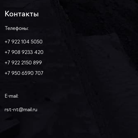
Контакты
Телефоны:
+7 922 104 5050
+7 908 9233 420
+7 922 2150 899
+7 950 6590 707
E-mail:
rst-nt@mail.ru