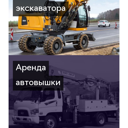
экскаватора
Аренда
автовышки