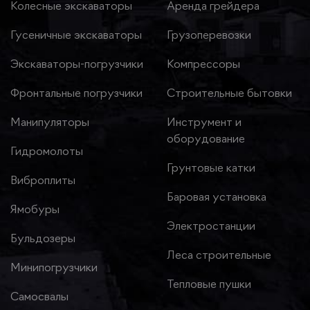
Колесные экскаваторы
Аренда грейдера
Гусеничные экскаваторы
Грузоперевозки
Экскаваторы-погрузчики
Компрессоры
Фронтальные погрузчики
Строительные бытовки
Манипуляторы
Инструмент и
оборудование
Гидромолоты
Грунтовые катки
Виброплиты
Баровая установка
Ямобуры
Электростанции
Бульдозеры
Леса строительные
Минипогрузчики
Тепловые пушки
Самосвалы