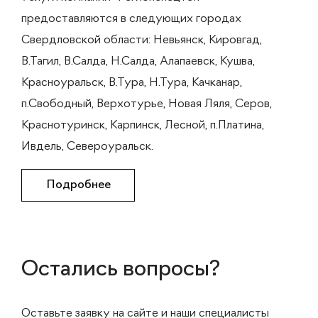
предоставляются в следующих городах
Свердловской области: Невьянск, Кировгад,
В.Тагил, В.Салда, Н.Салда, Алапаевск, Кушва,
Красноуральск, В.Тура, Н.Тура, Качканар,
п.Свободный, Верхотурье, Новая Ляля, Серов,
Краснотуринск, Карпинск, Лесной, п.Платина,
Ивдель, Североуральск.
Подробнее
Остались вопросы?
Оставьте заявку на сайте и наши специалисты