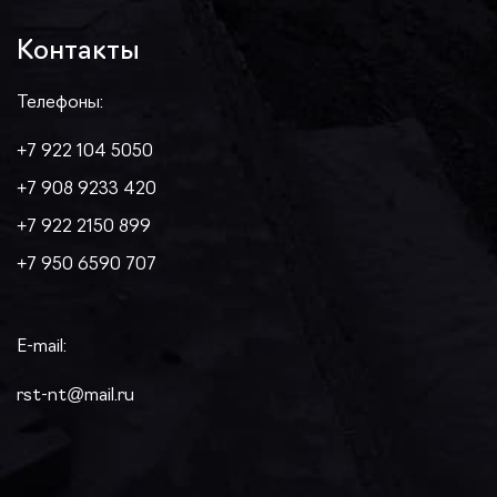
Контакты
Телефоны:
+7 922 104 5050
+7 908 9233 420
+7 922 2150 899
+7 950 6590 707
E-mail:
rst-nt@mail.ru