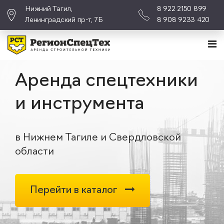
Нижний Тагил,
8 922 2150 899
Ленинградский пр-т, 7Б
8 908 9233 420
Аренда спецтехники
и инструмента
в Нижнем Тагиле и Свердловской
области
Перейти в каталог