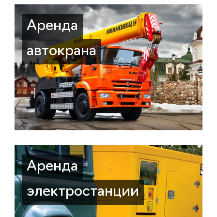
Аренда
автокрана
Аренда
электростанции