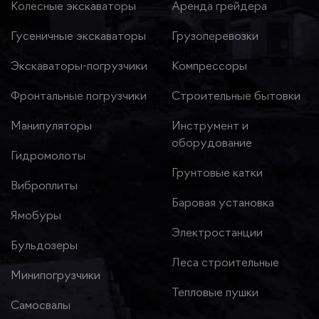
Колесные экскаваторы
Аренда грейдера
Гусеничные экскаваторы
Грузоперевозки
Экскаваторы-погрузчики
Компрессоры
Фронтальные погрузчики
Строительные бытовки
Манипуляторы
Инструмент и
оборудование
Гидромолоты
Грунтовые катки
Виброплиты
Баровая установка
Ямобуры
Электростанции
Бульдозеры
Леса строительные
Минипогрузчики
Тепловые пушки
Самосвалы