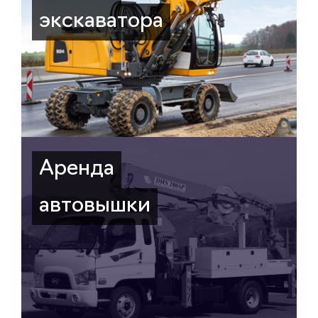
экскаватора
Аренда
автовышки