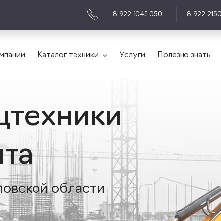
8 922 1045 050
8 922 215
мпании
Каталог техники
Услуги
Полезно знать
цтехники
нта
ловской области