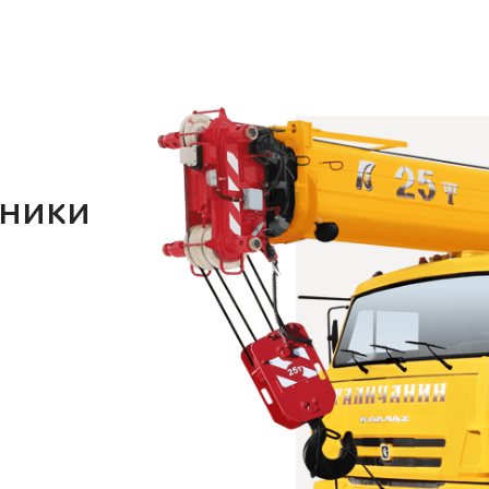
хники