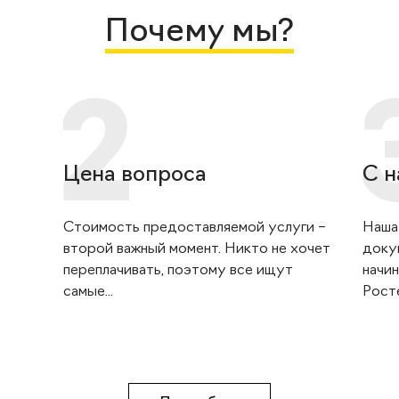
Почему мы?
Цена вопроса
С н
Стоимость предоставляемой услуги –
Наша
второй важный момент. Никто не хочет
доку
переплачивать, поэтому все ищут
начин
самые...
Росте