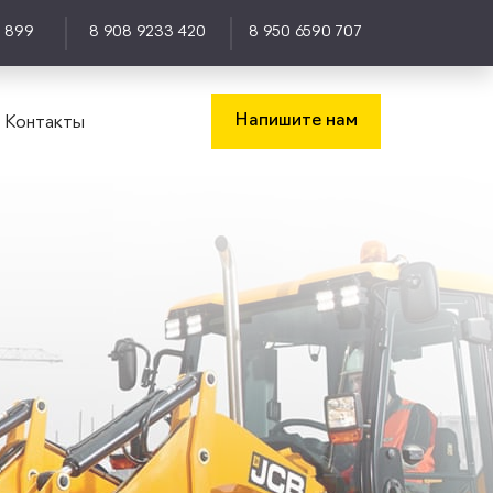
0 899
8 908 9233 420
8 950 6590 707
Напишите нам
Контакты