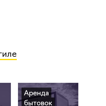
гиле
Аренда
бытовок