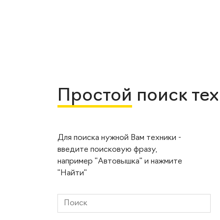
Простой
поиск те
Для поиска нужной Вам техники -
введите поисковую фразу,
например "Автовышка" и нажмите
"Найти"