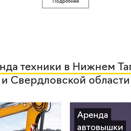
Подробнее
нда техники в Нижнем Та
и Свердловской области
Аренда
автовышки