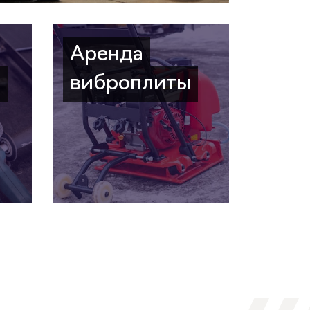
Аренда
а
виброплиты