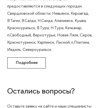
предоставляются в следующих городах
Свердловской области: Невьянск, Кировгад,
В.Тагил, В.Салда, Н.Салда, Алапаевск, Кушва,
Красноуральск, В.Тура, Н.Тура, Качканар,
п.Свободный, Верхотурье, Новая Ляля, Серов,
Краснотуринск, Карпинск, Лесной, п.Платина,
Ивдель, Североуральск.
Подробнее
Остались вопросы?
Оставьте заявку на сайте и наши специалисты