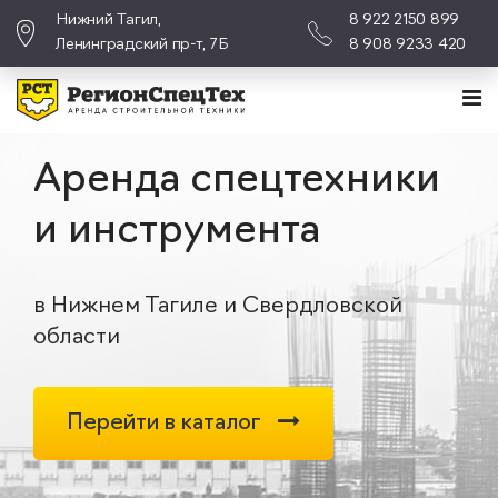
Нижний Тагил,
8 922 2150 899
Ленинградский пр-т, 7Б
8 908 9233 420
Аренда спецтехники
и инструмента
в Нижнем Тагиле и Свердловской
области
Перейти в каталог