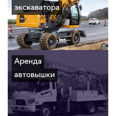
экскаватора
Аренда
автовышки