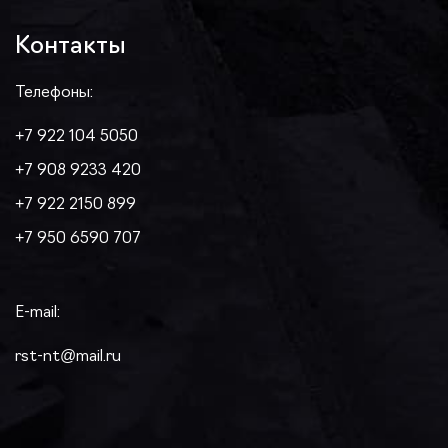
Контакты
Телефоны:
+7 922 104 5050
+7 908 9233 420
+7 922 2150 899
+7 950 6590 707
E-mail:
rst-nt@mail.ru