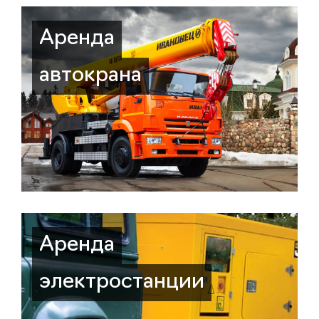
Аренда
автокрана
Аренда
электростанции