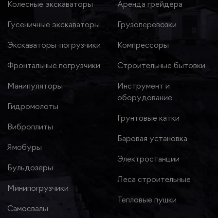
Колесные экскаваторы
Аренда грейдера
Гусеничные экскаваторы
Грузоперевозки
Экскаваторы-погрузчики
Компрессоры
Фронтальные погрузчики
Строительные бытовки
Манипуляторы
Инструмент и
оборудование
Гидромолоты
Грунтовые катки
Виброплиты
Баровая установка
Ямобуры
Электростанции
Бульдозеры
Леса строительные
Минипогрузчики
Тепловые пушки
Самосвалы