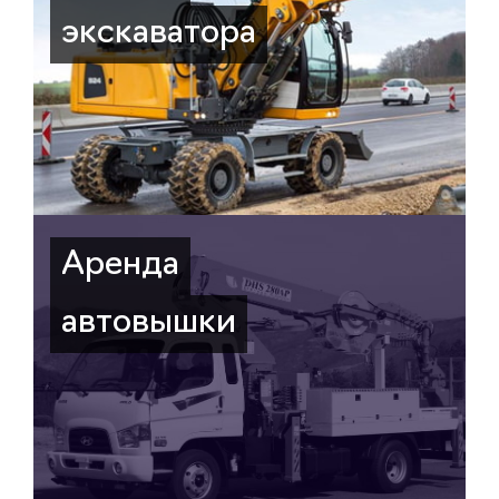
экскаватора
Аренда
автовышки