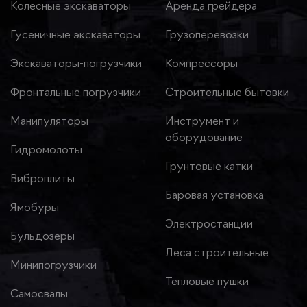
Колесные экскаваторы
Аренда грейдера
Гусеничные экскаваторы
Грузоперевозки
Экскаваторы-погрузчики
Компрессоры
Фронтальные погрузчики
Строительные бытовки
Манипуляторы
Инструмент и
оборудование
Гидромолоты
Грунтовые катки
Виброплиты
Баровая установка
Ямобуры
Электростанции
Бульдозеры
Леса строительные
Минипогрузчики
Тепловые пушки
Самосвалы