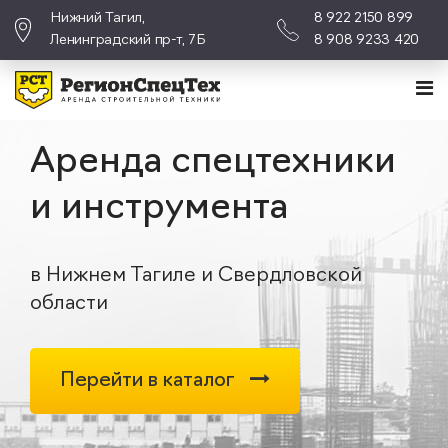
Нижний Тагил,
8 922 2150 899
Ленинградский пр-т, 7Б
8 908 9233 420
Аренда спецтехники
и инструмента
в Нижнем Тагиле и Свердловской
области
Перейти в каталог