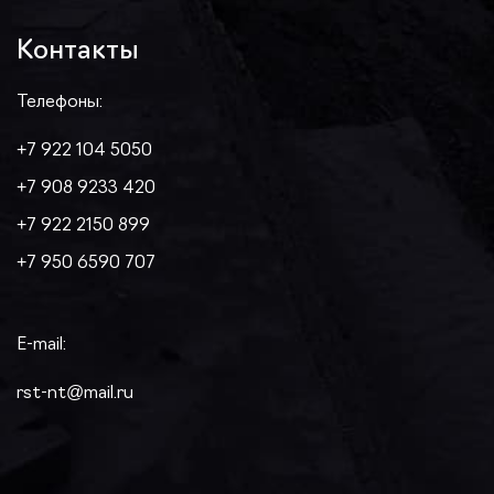
Контакты
Телефоны:
+7 922 104 5050
+7 908 9233 420
+7 922 2150 899
+7 950 6590 707
E-mail:
rst-nt@mail.ru