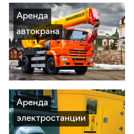
Аренда
автокрана
Аренда
электростанции