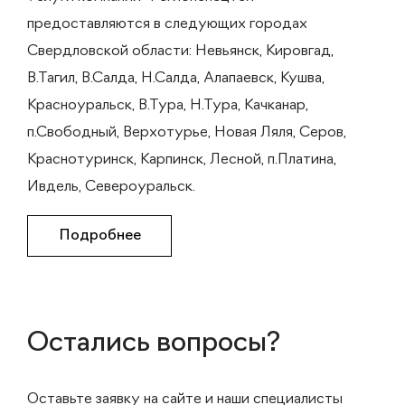
предоставляются в следующих городах
Свердловской области: Невьянск, Кировгад,
В.Тагил, В.Салда, Н.Салда, Алапаевск, Кушва,
Красноуральск, В.Тура, Н.Тура, Качканар,
п.Свободный, Верхотурье, Новая Ляля, Серов,
Краснотуринск, Карпинск, Лесной, п.Платина,
Ивдель, Североуральск.
Подробнее
Остались вопросы?
Оставьте заявку на сайте и наши специалисты