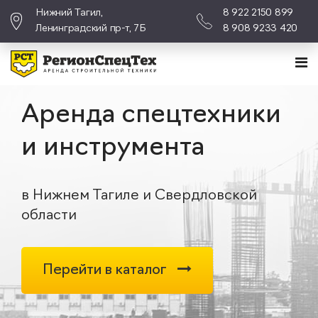
Нижний Тагил,
8 922 2150 899
Ленинградский пр-т, 7Б
8 908 9233 420
Аренда спецтехники
и инструмента
в Нижнем Тагиле и Свердловской
области
Перейти в каталог