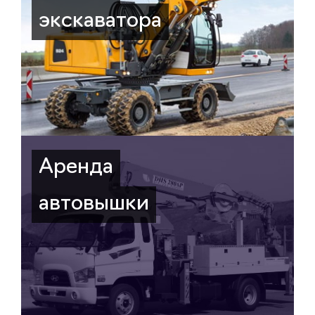
экскаватора
Аренда
автовышки