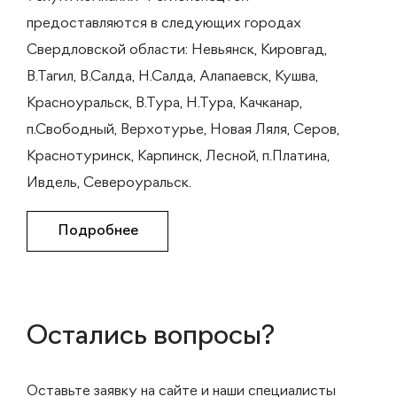
предоставляются в следующих городах
Свердловской области: Невьянск, Кировгад,
В.Тагил, В.Салда, Н.Салда, Алапаевск, Кушва,
Красноуральск, В.Тура, Н.Тура, Качканар,
п.Свободный, Верхотурье, Новая Ляля, Серов,
Краснотуринск, Карпинск, Лесной, п.Платина,
Ивдель, Североуральск.
Подробнее
Остались вопросы?
Оставьте заявку на сайте и наши специалисты