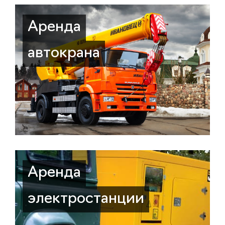
Аренда
автокрана
Аренда
электростанции