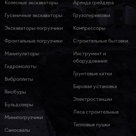
Колесные экскаваторы
Аренда грейдера
Гусеничные экскаваторы
Грузоперевозки
Экскаваторы-погрузчики
Компрессоры
Фронтальные погрузчики
Строительные бытовки
Манипуляторы
Инструмент и
оборудование
Гидромолоты
Грунтовые катки
Виброплиты
Баровая установка
Ямобуры
Электростанции
Бульдозеры
Леса строительные
Минипогрузчики
Тепловые пушки
Самосвалы