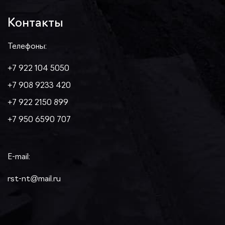
Контакты
Телефоны:
+7 922 104 5050
+7 908 9233 420
+7 922 2150 899
+7 950 6590 707
E-mail:
rst-nt@mail.ru