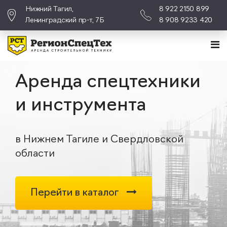
Нижний Тагил,
8 922 2150 899
Ленинградский пр-т, 7Б
8 908 9233 420
Аренда спецтехники
и инструмента
в Нижнем Тагиле и Свердловской
области
Перейти в каталог