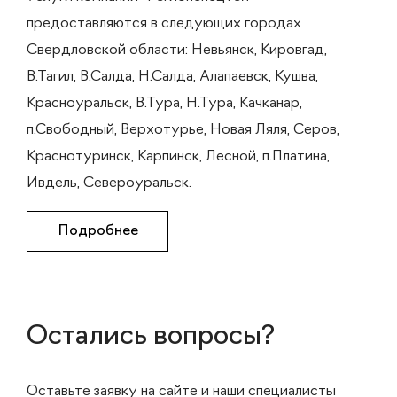
предоставляются в следующих городах
Свердловской области: Невьянск, Кировгад,
В.Тагил, В.Салда, Н.Салда, Алапаевск, Кушва,
Красноуральск, В.Тура, Н.Тура, Качканар,
п.Свободный, Верхотурье, Новая Ляля, Серов,
Краснотуринск, Карпинск, Лесной, п.Платина,
Ивдель, Североуральск.
Подробнее
Остались вопросы?
Оставьте заявку на сайте и наши специалисты