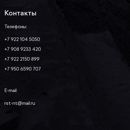
Контакты
Телефоны:
+7 922 104 5050
+7 908 9233 420
+7 922 2150 899
+7 950 6590 707
E-mail:
rst-nt@mail.ru