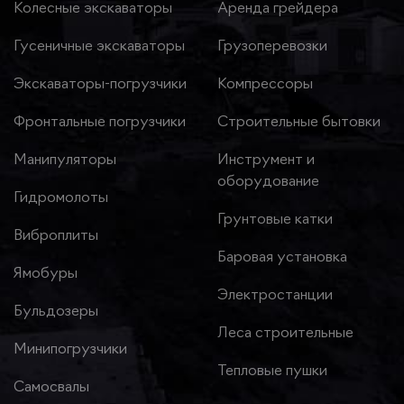
Колесные экскаваторы
Аренда грейдера
Гусеничные экскаваторы
Грузоперевозки
Экскаваторы-погрузчики
Компрессоры
Фронтальные погрузчики
Строительные бытовки
Манипуляторы
Инструмент и
оборудование
Гидромолоты
Грунтовые катки
Виброплиты
Баровая установка
Ямобуры
Электростанции
Бульдозеры
Леса строительные
Минипогрузчики
Тепловые пушки
Самосвалы