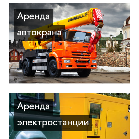
Аренда
автокрана
Аренда
электростанции