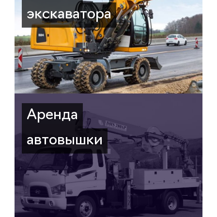
экскаватора
Аренда
автовышки