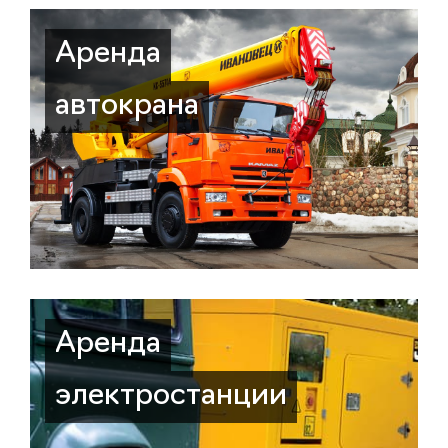
Аренда
автокрана
Аренда
электростанции