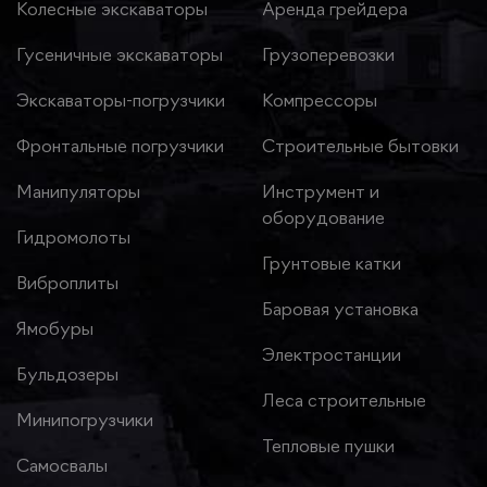
Колесные экскаваторы
Аренда грейдера
Гусеничные экскаваторы
Грузоперевозки
Экскаваторы-погрузчики
Компрессоры
Фронтальные погрузчики
Строительные бытовки
Манипуляторы
Инструмент и
оборудование
Гидромолоты
Грунтовые катки
Виброплиты
Баровая установка
Ямобуры
Электростанции
Бульдозеры
Леса строительные
Минипогрузчики
Тепловые пушки
Самосвалы