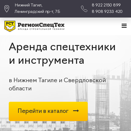
Нижний Тагил,
8 922 2150 899
Ленинградский пр-т, 7Б
8 908 9233 420
Аренда спецтехники
и инструмента
в Нижнем Тагиле и Свердловской
области
Перейти в каталог