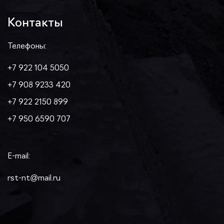
Контакты
Телефоны:
+7 922 104 5050
+7 908 9233 420
+7 922 2150 899
+7 950 6590 707
E-mail:
rst-nt@mail.ru