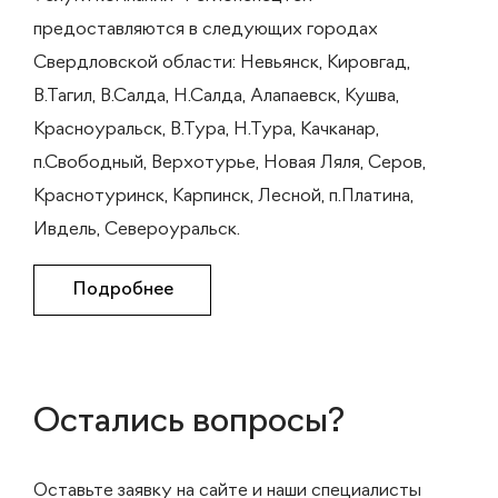
предоставляются в следующих городах
Свердловской области: Невьянск, Кировгад,
В.Тагил, В.Салда, Н.Салда, Алапаевск, Кушва,
Красноуральск, В.Тура, Н.Тура, Качканар,
п.Свободный, Верхотурье, Новая Ляля, Серов,
Краснотуринск, Карпинск, Лесной, п.Платина,
Ивдель, Североуральск.
Подробнее
Остались вопросы?
Оставьте заявку на сайте и наши специалисты