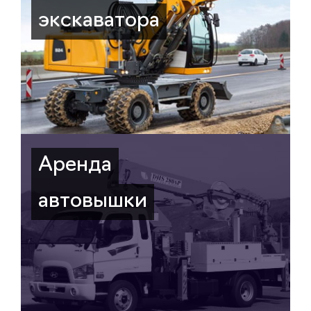
экскаватора
Аренда
автовышки