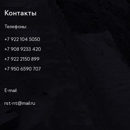
Контакты
Телефоны:
+7 922 104 5050
+7 908 9233 420
+7 922 2150 899
+7 950 6590 707
E-mail:
rst-nt@mail.ru