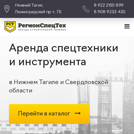
Нижний Тагил,
8 922 2150 899
Ленинградский пр-т, 7Б
8 908 9233 420
Аренда спецтехники
и инструмента
в Нижнем Тагиле и Свердловской
области
Перейти в каталог