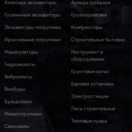
Колесные экскаваторы
Аренда грейдера
Гусеничные экскаваторы
Грузоперевозки
Экскаваторы-погрузчики
Компрессоры
Фронтальные погрузчики
Строительные бытовки
Манипуляторы
Инструмент и
оборудование
Гидромолоты
Грунтовые катки
Виброплиты
Баровая установка
Ямобуры
Электростанции
Бульдозеры
Леса строительные
Минипогрузчики
Тепловые пушки
Самосвалы