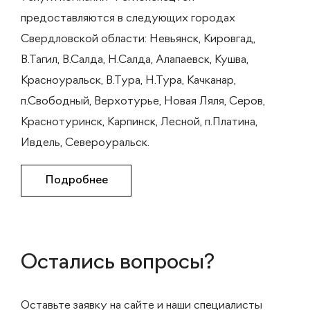
предоставляются в следующих городах
Свердловской области: Невьянск, Кировгад,
В.Тагил, В.Салда, Н.Салда, Алапаевск, Кушва,
Красноуральск, В.Тура, Н.Тура, Качканар,
п.Свободный, Верхотурье, Новая Ляля, Серов,
Краснотуринск, Карпинск, Лесной, п.Платина,
Ивдель, Североуральск.
Подробнее
Остались вопросы?
Оставьте заявку на сайте и наши специалисты