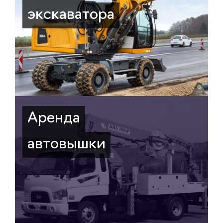
экскаватора
Аренда
автовышки