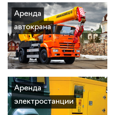
Аренда
автокрана
Аренда
электростанции