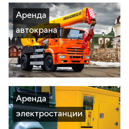
Аренда
автокрана
Аренда
электростанции