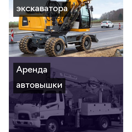
экскаватора
Аренда
автовышки