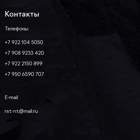
Контакты
Телефоны:
+7 922 104 5050
+7 908 9233 420
+7 922 2150 899
+7 950 6590 707
E-mail:
rst-nt@mail.ru