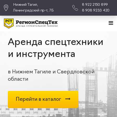
Нижний Тагил,
8 922 2150 899
Ленинградский пр-т, 7Б
8 908 9233 420
Аренда спецтехники
и инструмента
в Нижнем Тагиле и Свердловской
области
Перейти в каталог