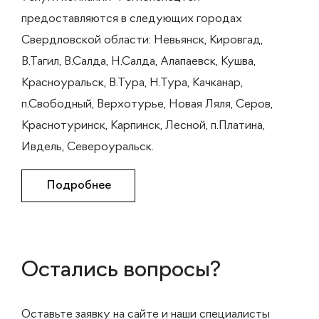
предоставляются в следующих городах
Свердловской области: Невьянск, Кировгад,
В.Тагил, В.Салда, Н.Салда, Алапаевск, Кушва,
Красноуральск, В.Тура, Н.Тура, Качканар,
п.Свободный, Верхотурье, Новая Ляля, Серов,
Краснотуринск, Карпинск, Лесной, п.Платина,
Ивдель, Североуральск.
Подробнее
Остались вопросы?
Оставьте заявку на сайте и наши специалисты