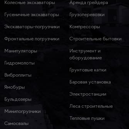
Колесные экскаваторы
Аренда грейдера
Гусеничные экскаваторы
Грузоперевозки
Экскаваторы-погрузчики
Компрессоры
Фронтальные погрузчики
Строительные бытовки
Манипуляторы
Инструмент и
оборудование
Гидромолоты
Грунтовые катки
Виброплиты
Баровая установка
Ямобуры
Электростанции
Бульдозеры
Леса строительные
Минипогрузчики
Тепловые пушки
Самосвалы