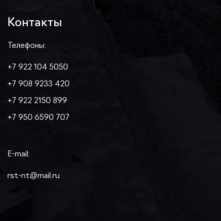
Контакты
Телефоны:
+7 922 104 5050
+7 908 9233 420
+7 922 2150 899
+7 950 6590 707
E-mail:
rst-nt@mail.ru