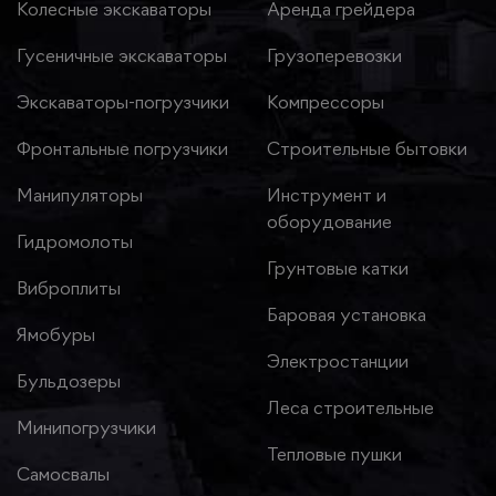
Колесные экскаваторы
Аренда грейдера
Гусеничные экскаваторы
Грузоперевозки
Экскаваторы-погрузчики
Компрессоры
Фронтальные погрузчики
Строительные бытовки
Манипуляторы
Инструмент и
оборудование
Гидромолоты
Грунтовые катки
Виброплиты
Баровая установка
Ямобуры
Электростанции
Бульдозеры
Леса строительные
Минипогрузчики
Тепловые пушки
Самосвалы