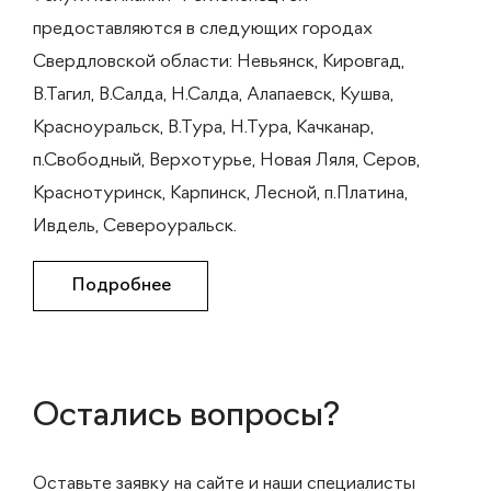
предоставляются в следующих городах
Свердловской области: Невьянск, Кировгад,
В.Тагил, В.Салда, Н.Салда, Алапаевск, Кушва,
Красноуральск, В.Тура, Н.Тура, Качканар,
п.Свободный, Верхотурье, Новая Ляля, Серов,
Краснотуринск, Карпинск, Лесной, п.Платина,
Ивдель, Североуральск.
Подробнее
Остались вопросы?
Оставьте заявку на сайте и наши специалисты