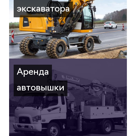
экскаватора
Аренда
автовышки