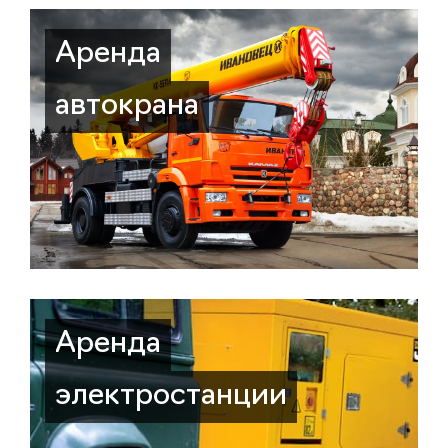
Аренда
автокрана
Аренда
электростанции