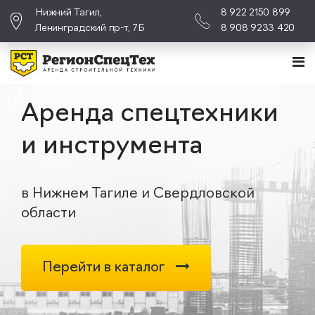
Нижний Тагил,
8 922 2150 899
Ленинградский пр-т, 7Б
8 908 9233 420
Аренда спецтехники
и инструмента
в Нижнем Тагиле и Свердловской
области
Перейти в каталог