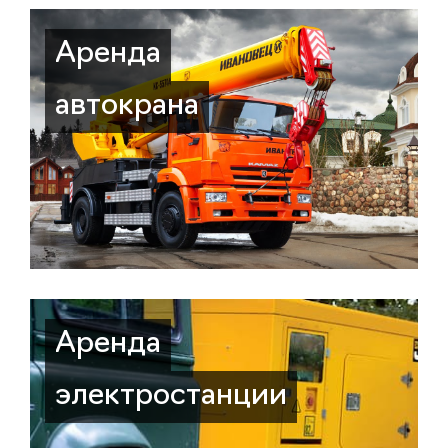
Аренда
автокрана
Аренда
электростанции