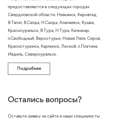
предоставляются в следующих городах
Свердловской области: Невьянск, Кировгад,
В.Тагил, В.Салда, Н.Салда, Алапаевск, Кушва,
Красноуральск, В.Тура, Н.Тура, Качканар,
п.Свободный, Верхотурье, Новая Ляля, Серов,
Краснотуринск, Карпинск, Лесной, п.Платина,
Ивдель, Североуральск.
Подробнее
Остались вопросы?
Оставьте заявку на сайте и наши специалисты