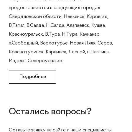
предоставляются в следующих городах
Свердловской области: Невьянск, Кировгад,
В.Тагил, В.Салда, Н.Салда, Алапаевск, Кушва,
Красноуральск, В.Тура, Н.Тура, Качканар,
п.Свободный, Верхотурье, Новая Ляля, Серов,
Краснотуринск, Карпинск, Лесной, п.Платина,
Ивдель, Североуральск.
Подробнее
Остались вопросы?
Оставьте заявку на сайте и наши специалисты