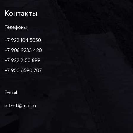
Контакты
Телефоны:
+7 922 104 5050
+7 908 9233 420
+7 922 2150 899
+7 950 6590 707
E-mail:
rst-nt@mail.ru