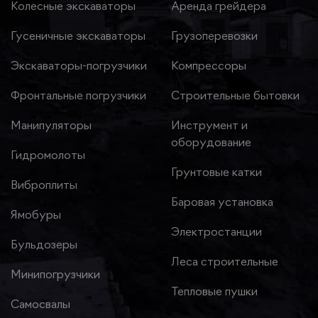
Колесные экскаваторы
Аренда грейдера
Гусеничные экскаваторы
Грузоперевозки
Экскаваторы-погрузчики
Компрессоры
Фронтальные погрузчики
Строительные бытовки
Манипуляторы
Инструмент и
оборудование
Гидромолоты
Грунтовые катки
Виброплиты
Баровая установка
Ямобуры
Электростанции
Бульдозеры
Леса строительные
Минипогрузчики
Тепловые пушки
Самосвалы