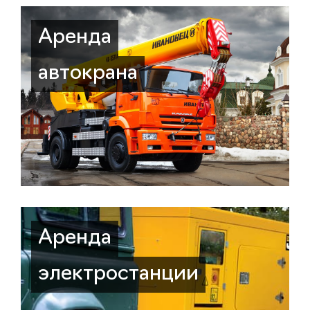
Аренда
автокрана
Аренда
электростанции