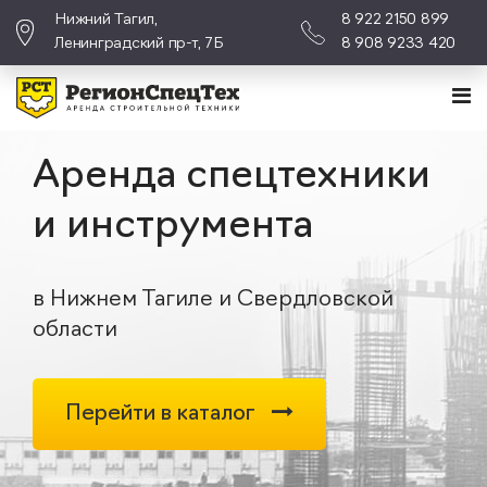
Нижний Тагил,
8 922 2150 899
Ленинградский пр-т, 7Б
8 908 9233 420
Аренда спецтехники
и инструмента
в Нижнем Тагиле и Свердловской
области
Перейти в каталог