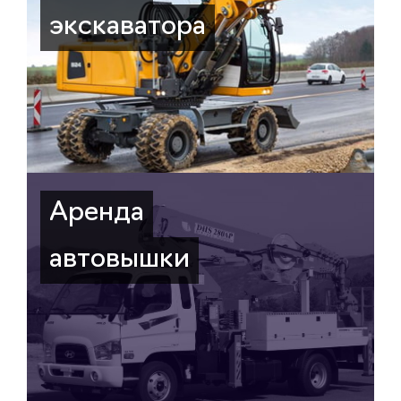
экскаватора
Аренда
автовышки