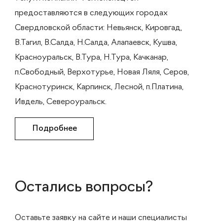
предоставляются в следующих городах
Свердловской области: Невьянск, Кировгад,
В.Тагил, В.Салда, Н.Салда, Алапаевск, Кушва,
Красноуральск, В.Тура, Н.Тура, Качканар,
п.Свободный, Верхотурье, Новая Ляля, Серов,
Краснотуринск, Карпинск, Лесной, п.Платина,
Ивдель, Североуральск.
Подробнее
Остались вопросы?
Оставьте заявку на сайте и наши специалисты