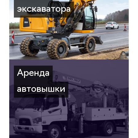
экскаватора
Аренда
автовышки