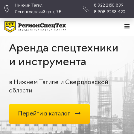
Нижний Тагил,
8 922 2150 899
Ленинградский пр-т, 7Б
8 908 9233 420
Аренда спецтехники
и инструмента
в Нижнем Тагиле и Свердловской
области
Перейти в каталог