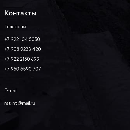
Контакты
Телефоны:
+7 922 104 5050
+7 908 9233 420
+7 922 2150 899
+7 950 6590 707
E-mail:
rst-nt@mail.ru