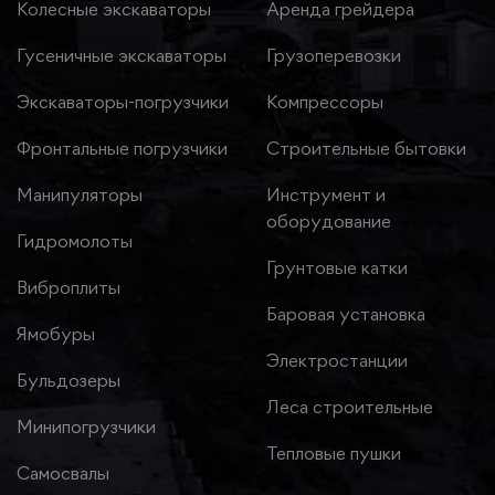
Колесные экскаваторы
Аренда грейдера
Гусеничные экскаваторы
Грузоперевозки
Экскаваторы-погрузчики
Компрессоры
Фронтальные погрузчики
Строительные бытовки
Манипуляторы
Инструмент и
оборудование
Гидромолоты
Грунтовые катки
Виброплиты
Баровая установка
Ямобуры
Электростанции
Бульдозеры
Леса строительные
Минипогрузчики
Тепловые пушки
Самосвалы