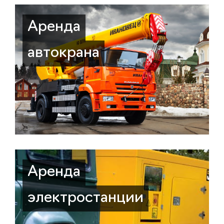
Аренда
автокрана
Аренда
электростанции