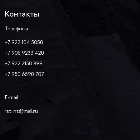
Контакты
Телефоны:
+7 922 104 5050
+7 908 9233 420
+7 922 2150 899
+7 950 6590 707
E-mail:
rst-nt@mail.ru