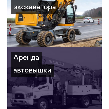
экскаватора
Аренда
автовышки