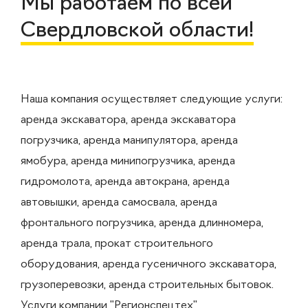
Мы работаем по всей
Свердловской области!
Наша компания осуществляет следующие услуги:
аренда экскаватора, аренда экскаватора
погрузчика, аренда манипулятора, аренда
ямобура, аренда минипогрузчика, аренда
гидромолота, аренда автокрана, аренда
автовышки, аренда самосвала, аренда
фронтального погрузчика, аренда длинномера,
аренда трала, прокат строительного
оборудования, аренда гусеничного экскаватора,
грузоперевозки, аренда строительных бытовок.
Услуги компании "Регионспецтех"