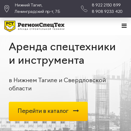
Нижний Тагил,
8 922 2150 899
Ленинградский пр-т, 7Б
8 908 9233 420
Аренда спецтехники
и инструмента
в Нижнем Тагиле и Свердловской
области
Перейти в каталог