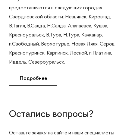
предоставляются в следующих городах
Свердловской области: Невьянск, Кировгад,
В.Тагил, В.Салда, Н.Салда, Алапаевск, Кушва,
Красноуральск, В.Тура, Н.Тура, Качканар,
п.Свободный, Верхотурье, Новая Ляля, Серов,
Краснотуринск, Карпинск, Лесной, п.Платина,
Ивдель, Североуральск.
Подробнее
Остались вопросы?
Оставьте заявку на сайте и наши специалисты