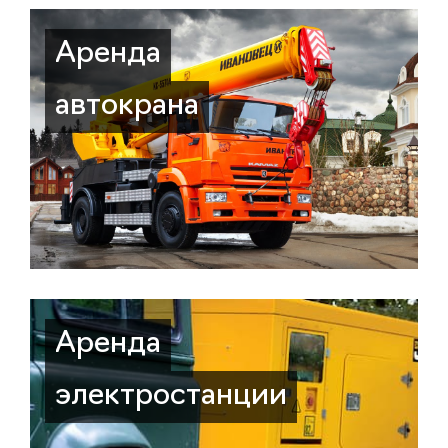
Аренда
автокрана
Аренда
электростанции