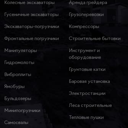
Колесные экскаваторы
Аренда грейдера
Гусеничные экскаваторы
Грузоперевозки
Экскаваторы-погрузчики
Компрессоры
Фронтальные погрузчики
Строительные бытовки
Манипуляторы
Инструмент и
оборудование
Гидромолоты
Грунтовые катки
Виброплиты
Баровая установка
Ямобуры
Электростанции
Бульдозеры
Леса строительные
Минипогрузчики
Тепловые пушки
Самосвалы