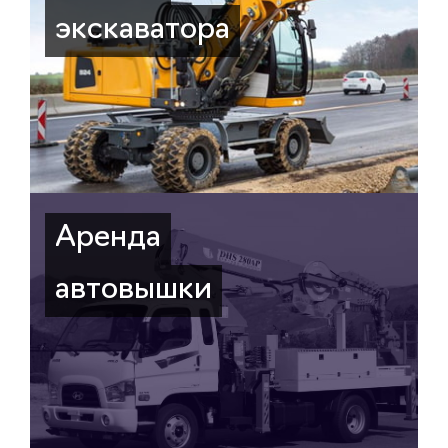
экскаватора
Аренда
автовышки