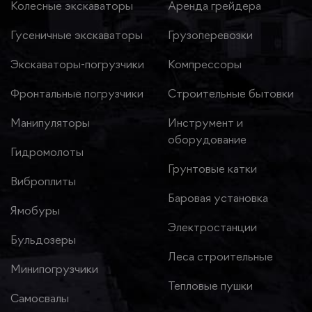
Колесные экскаваторы
Аренда грейдера
Гусеничные экскаваторы
Грузоперевозки
Экскаваторы-погрузчики
Компрессоры
Фронтальные погрузчики
Строительные бытовки
Манипуляторы
Инструмент и
оборудование
Гидромолоты
Грунтовые катки
Виброплиты
Баровая установка
Ямобуры
Электростанции
Бульдозеры
Леса строительные
Минипогрузчики
Тепловые пушки
Самосвалы