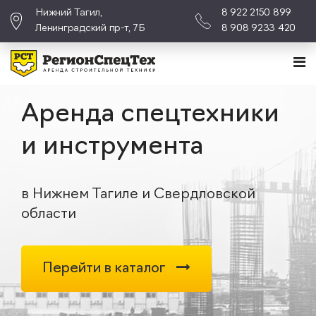
Нижний Тагил,
8 922 2150 899
Ленинградский пр-т, 7Б
8 908 9233 420
Аренда спецтехники
и инструмента
в Нижнем Тагиле и Свердловской
области
Перейти в каталог