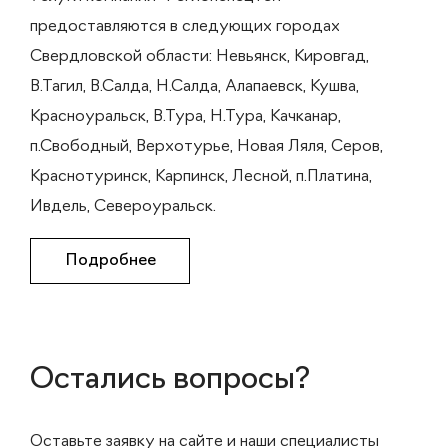
предоставляются в следующих городах
Свердловской области: Невьянск, Кировгад,
В.Тагил, В.Салда, Н.Салда, Алапаевск, Кушва,
Красноуральск, В.Тура, Н.Тура, Качканар,
п.Свободный, Верхотурье, Новая Ляля, Серов,
Краснотуринск, Карпинск, Лесной, п.Платина,
Ивдель, Североуральск.
Подробнее
Остались вопросы?
Оставьте заявку на сайте и наши специалисты