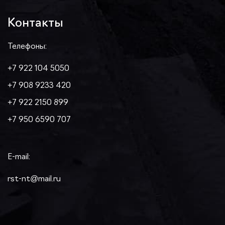
Контакты
Телефоны:
+7 922 104 5050
+7 908 9233 420
+7 922 2150 899
+7 950 6590 707
E-mail:
rst-nt@mail.ru