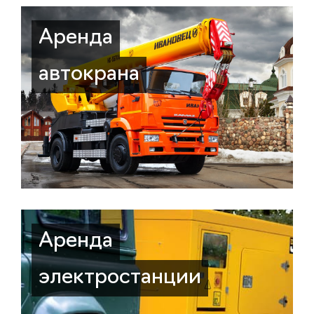
Аренда
автокрана
Аренда
электростанции