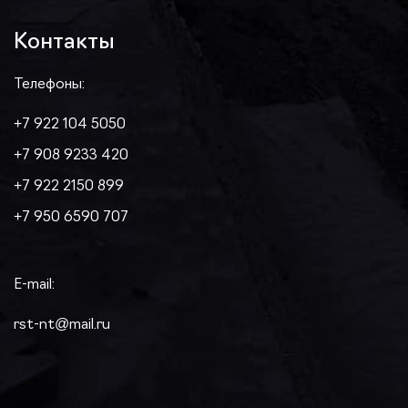
Контакты
Телефоны:
+7 922 104 5050
+7 908 9233 420
+7 922 2150 899
+7 950 6590 707
E-mail:
rst-nt@mail.ru