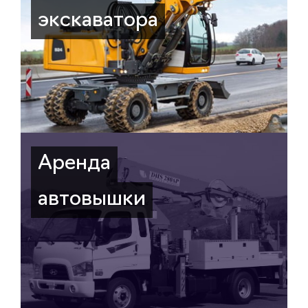
экскаватора
Аренда
автовышки