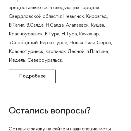
предоставляются в следующих городах
Свердловской области: Невьянск, Кировгад,
В.Тагил, В.Салда, Н.Салда, Алапаевск, Кушва,
Красноуральск, В.Тура, Н.Тура, Качканар,
п.Свободный, Верхотурье, Новая Ляля, Серов,
Краснотуринск, Карпинск, Лесной, п.Платина,
Ивдель, Североуральск.
Подробнее
Остались вопросы?
Оставьте заявку на сайте и наши специалисты