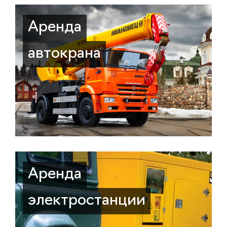
Аренда
автокрана
Аренда
электростанции