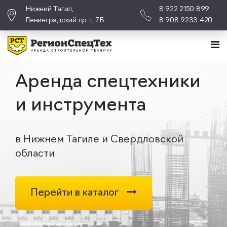
Нижний Тагил,
8 922 2150 899
Ленинградский пр-т, 7Б
8 908 9233 420
Аренда спецтехники
и инструмента
в Нижнем Тагиле и Свердловской
области
Перейти в каталог