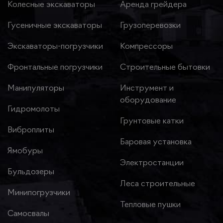
Колесные экскаваторы
Аренда грейдера
Гусеничные экскаваторы
Грузоперевозки
Экскаваторы-погрузчики
Компрессоры
Фронтальные погрузчики
Строительные бытовки
Манипуляторы
Инструмент и
оборудование
Гидромолоты
Грунтовые катки
Виброплиты
Баровая установка
Ямобуры
Электростанции
Бульдозеры
Леса строительные
Минипогрузчики
Тепловые пушки
Самосвалы