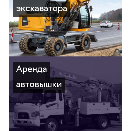
экскаватора
Аренда
автовышки