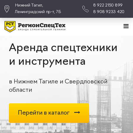
Нижний Тагил,
8 922 2150 899
Ленинградский пр-т, 7Б
8 908 9233 420
Аренда спецтехники
и инструмента
в Нижнем Тагиле и Свердловской
области
Перейти в каталог