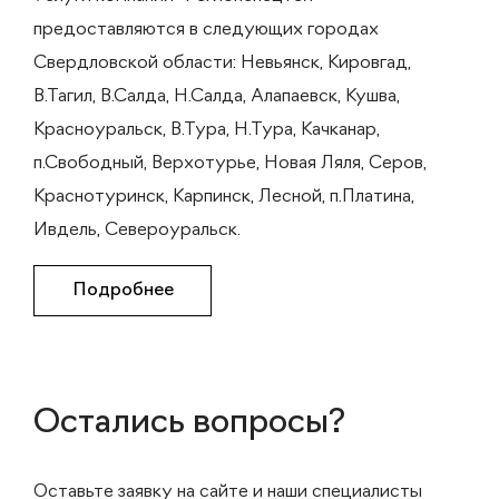
предоставляются в следующих городах
Свердловской области: Невьянск, Кировгад,
В.Тагил, В.Салда, Н.Салда, Алапаевск, Кушва,
Красноуральск, В.Тура, Н.Тура, Качканар,
п.Свободный, Верхотурье, Новая Ляля, Серов,
Краснотуринск, Карпинск, Лесной, п.Платина,
Ивдель, Североуральск.
Подробнее
Остались вопросы?
Оставьте заявку на сайте и наши специалисты