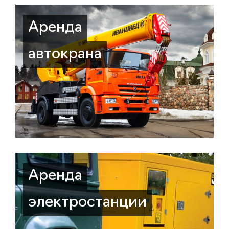
Аренда
автокрана
Аренда
электростанции