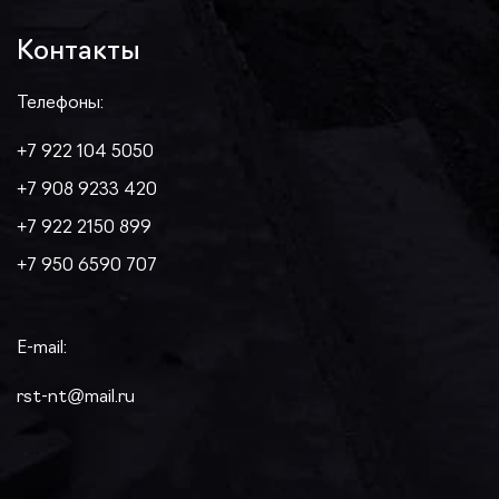
Контакты
Телефоны:
+7 922 104 5050
+7 908 9233 420
+7 922 2150 899
+7 950 6590 707
E-mail:
rst-nt@mail.ru