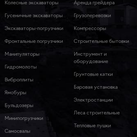
Колесные экскаваторы
Аренда грейдера
Гусеничные экскаваторы
Грузоперевозки
Экскаваторы-погрузчики
Компрессоры
Фронтальные погрузчики
Строительные бытовки
Манипуляторы
Инструмент и
оборудование
Гидромолоты
Грунтовые катки
Виброплиты
Баровая установка
Ямобуры
Электростанции
Бульдозеры
Леса строительные
Минипогрузчики
Тепловые пушки
Самосвалы