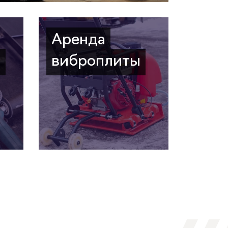
Аренда
а
виброплиты