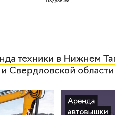
Подробнее
нда техники в Нижнем Та
и Свердловской области
Аренда
автовышки