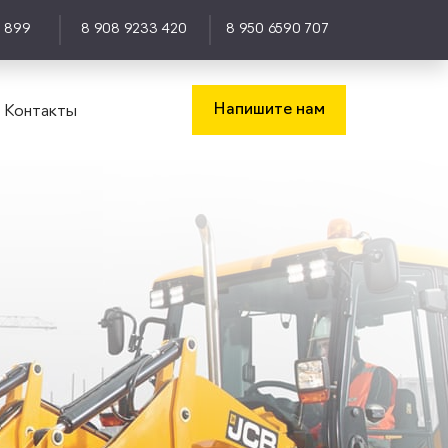
0 899
8 908 9233 420
8 950 6590 707
Напишите нам
Контакты