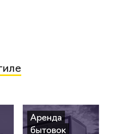
гиле
Аренда
бытовок