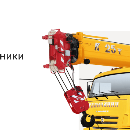
хники