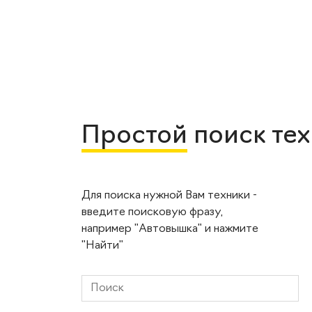
Простой
поиск те
Для поиска нужной Вам техники -
введите поисковую фразу,
например "Автовышка" и нажмите
"Найти"