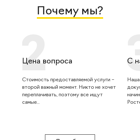
Почему мы?
Цена вопроса
С н
Стоимость предоставляемой услуги –
Наша
второй важный момент. Никто не хочет
доку
переплачивать, поэтому все ищут
начин
самые...
Росте