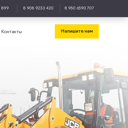
0 899
8 908 9233 420
8 950 6590 707
Напишите нам
Контакты