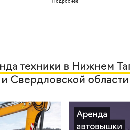
Подробнее
нда техники в Нижнем Та
и Свердловской области
Аренда
автовышки