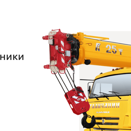
хники