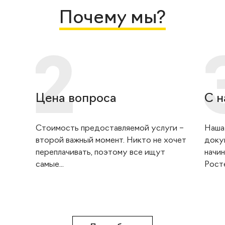
Почему мы?
Цена вопроса
С н
Стоимость предоставляемой услуги –
Наша
второй важный момент. Никто не хочет
доку
переплачивать, поэтому все ищут
начин
самые...
Росте