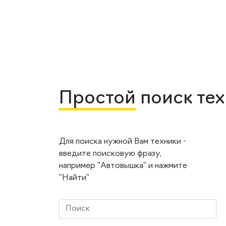
Простой
поиск те
Для поиска нужной Вам техники -
введите поисковую фразу,
например "Автовышка" и нажмите
"Найти"