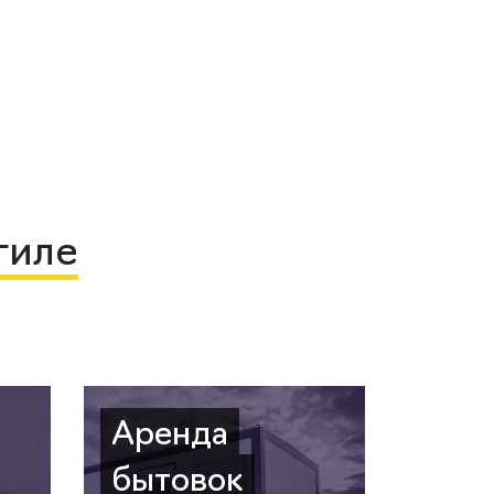
гиле
Аренда
бытовок