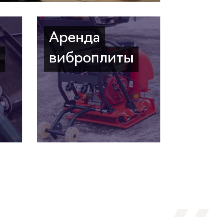
Аренда
а
виброплиты