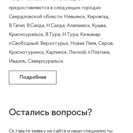
предоставляются в следующих городах
Свердловской области: Невьянск, Кировгад,
В.Тагил, В.Салда, Н.Салда, Алапаевск, Кушва,
Красноуральск, В.Тура, Н.Тура, Качканар,
п.Свободный, Верхотурье, Новая Ляля, Серов,
Краснотуринск, Карпинск, Лесной, п.Платина,
Ивдель, Североуральск.
Подробнее
Остались вопросы?
Оставьте заявку на сайте и наши специалисты