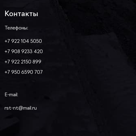
Контакты
Телефоны:
+7 922 104 5050
+7 908 9233 420
+7 922 2150 899
+7 950 6590 707
E-mail:
rst-nt@mail.ru