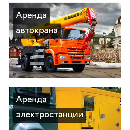
Аренда
автокрана
Аренда
электростанции