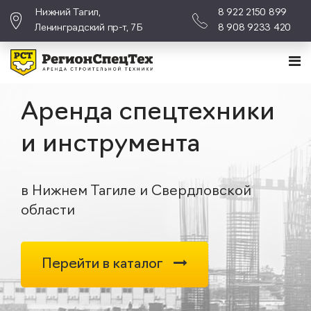
Нижний Тагил,
8 922 2150 899
Ленинградский пр-т, 7Б
8 908 9233 420
Аренда спецтехники
и инструмента
в Нижнем Тагиле и Свердловской
области
Перейти в каталог