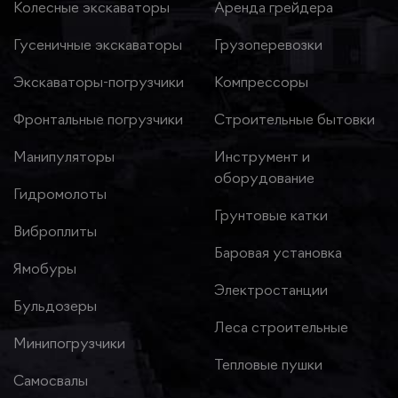
Колесные экскаваторы
Аренда грейдера
Гусеничные экскаваторы
Грузоперевозки
Экскаваторы-погрузчики
Компрессоры
Фронтальные погрузчики
Строительные бытовки
Манипуляторы
Инструмент и
оборудование
Гидромолоты
Грунтовые катки
Виброплиты
Баровая установка
Ямобуры
Электростанции
Бульдозеры
Леса строительные
Минипогрузчики
Тепловые пушки
Самосвалы