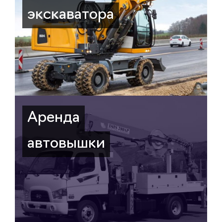
экскаватора
Аренда
автовышки