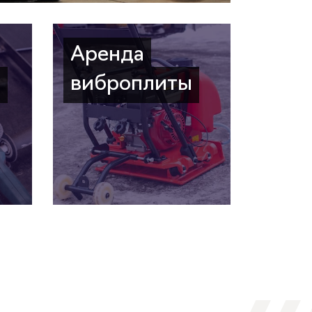
Аренда
а
виброплиты