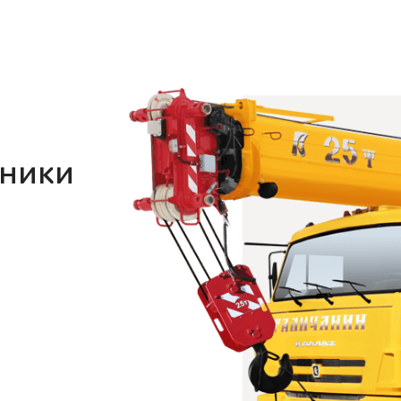
хники