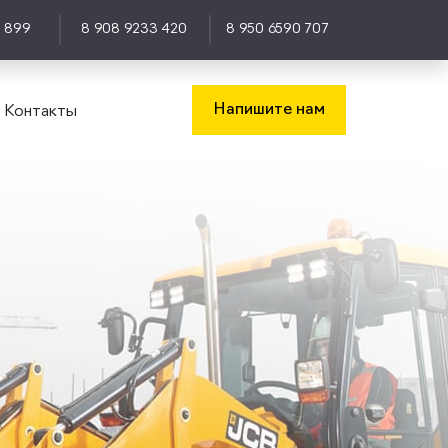
0 899
8 908 9233 420
8 950 6590 707
Напишите нам
Контакты