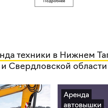
Подробнее
нда техники в Нижнем Та
и Свердловской области
Аренда
автовышки