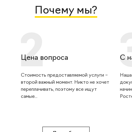
Почему мы?
Цена вопроса
С н
Стоимость предоставляемой услуги –
Наша
второй важный момент. Никто не хочет
доку
переплачивать, поэтому все ищут
начин
самые...
Росте