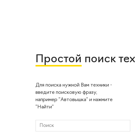
Простой
поиск те
Для поиска нужной Вам техники -
введите поисковую фразу,
например "Автовышка" и нажмите
"Найти"