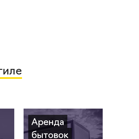
гиле
Аренда
бытовок