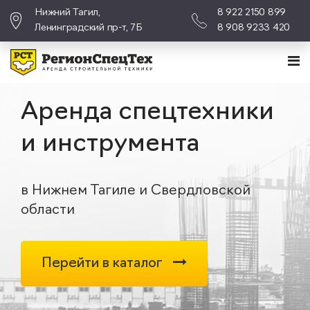
Нижний Тагил,
8 922 2150 899
Ленинградский пр-т, 7Б
8 908 9233 420
Аренда спецтехники
и инструмента
в Нижнем Тагиле и Свердловской
области
Перейти в каталог