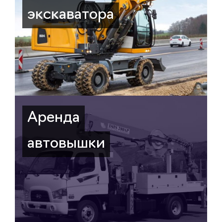
экскаватора
Аренда
автовышки