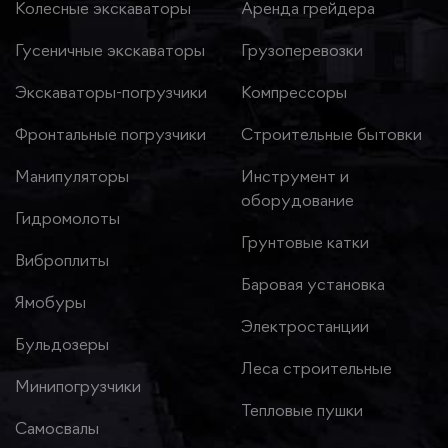
Колесные экскаваторы
Аренда грейдера
Гусеничные экскаваторы
Грузоперевозки
Экскаваторы-погрузчики
Компрессоры
Фронтальные погрузчики
Строительные бытовки
Манипуляторы
Инструмент и
оборудование
Гидромолоты
Грунтовые катки
Виброплиты
Баровая установка
Ямобуры
Электростанции
Бульдозеры
Леса строительные
Минипогрузчики
Тепловые пушки
Самосвалы