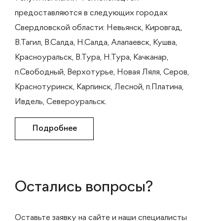
предоставляются в следующих городах
Свердловской области: Невьянск, Кировгад,
В.Тагил, В.Салда, Н.Салда, Алапаевск, Кушва,
Красноуральск, В.Тура, Н.Тура, Качканар,
п.Свободный, Верхотурье, Новая Ляля, Серов,
Краснотуринск, Карпинск, Лесной, п.Платина,
Ивдель, Североуральск.
Подробнее
Остались вопросы?
Оставьте заявку на сайте и наши специалисты