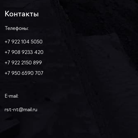
Контакты
Телефоны:
+7 922 104 5050
+7 908 9233 420
+7 922 2150 899
+7 950 6590 707
E-mail:
rst-nt@mail.ru