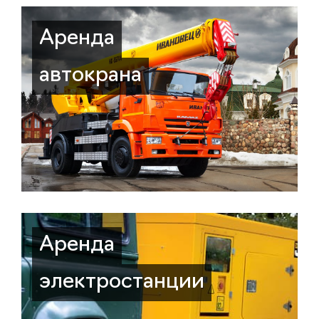
Аренда
автокрана
Аренда
электростанции