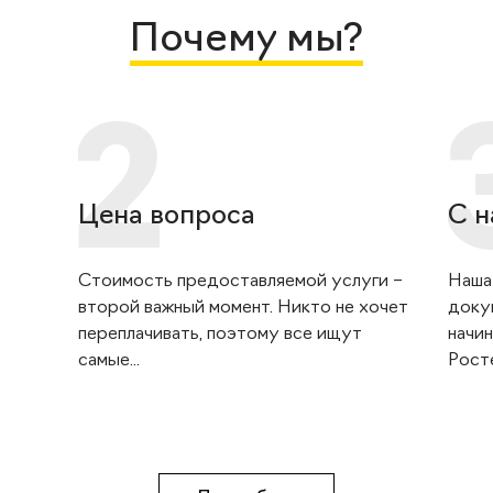
Почему мы?
Цена вопроса
С н
Стоимость предоставляемой услуги –
Наша
второй важный момент. Никто не хочет
доку
переплачивать, поэтому все ищут
начин
самые...
Росте