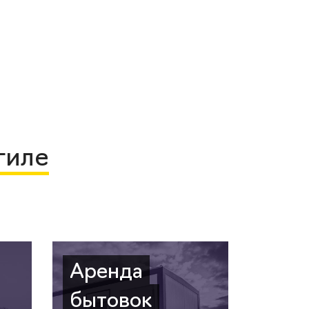
гиле
Аренда
бытовок