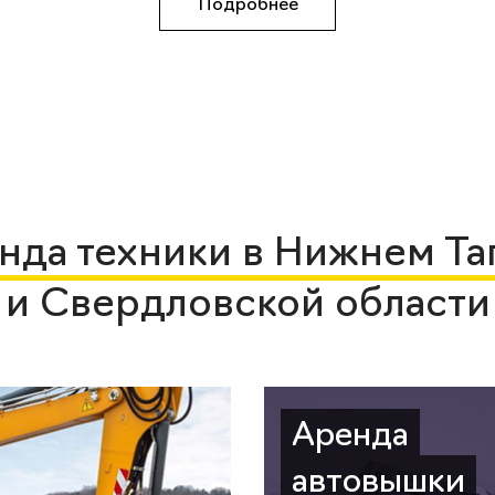
Подробнее
нда техники в Нижнем Та
и Свердловской области
Аренда
автовышки