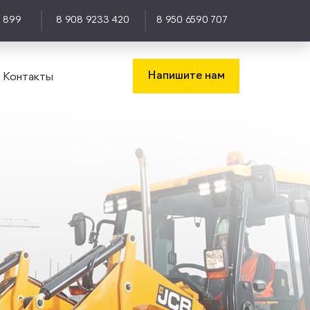
0 899
8 908 9233 420
8 950 6590 707
Напишите нам
Контакты