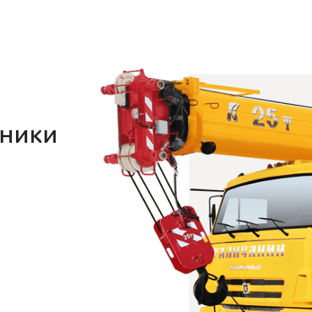
хники