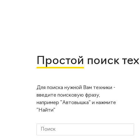
Простой
поиск те
Для поиска нужной Вам техники -
введите поисковую фразу,
например "Автовышка" и нажмите
"Найти"