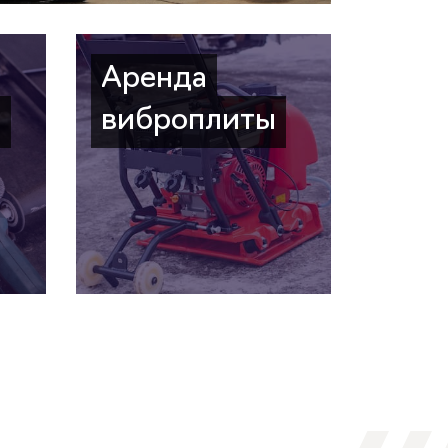
Аренда
а
виброплиты