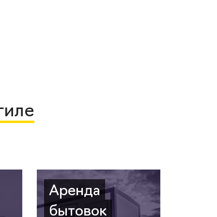
гиле
Аренда
бытовок