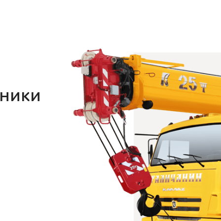
хники