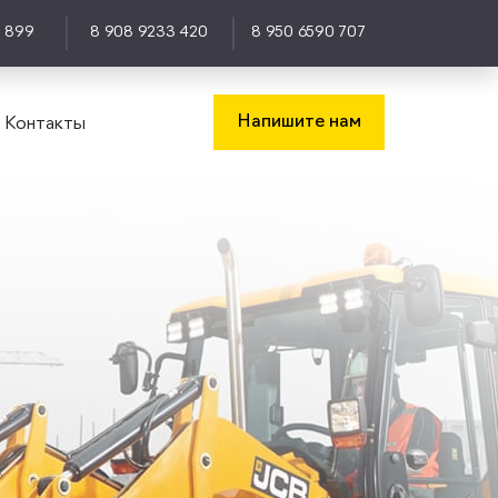
0 899
8 908 9233 420
8 950 6590 707
Напишите нам
Контакты