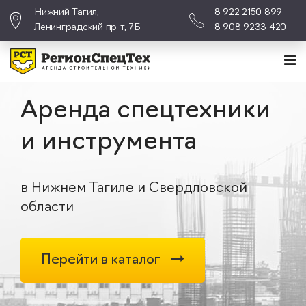
Нижний Тагил,
8 922 2150 899
Ленинградский пр-т, 7Б
8 908 9233 420
Аренда спецтехники
и инструмента
в Нижнем Тагиле и Свердловской
области
Перейти в каталог