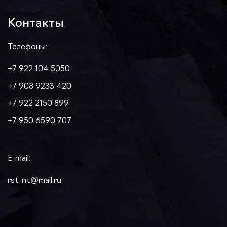
Контакты
Телефоны:
+7 922 104 5050
+7 908 9233 420
+7 922 2150 899
+7 950 6590 707
E-mail:
rst-nt@mail.ru