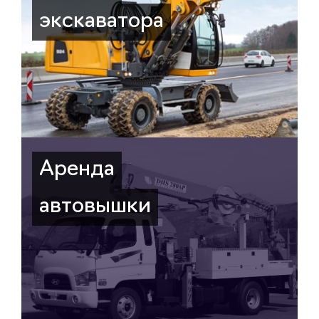
экскаватора
Аренда
автовышки