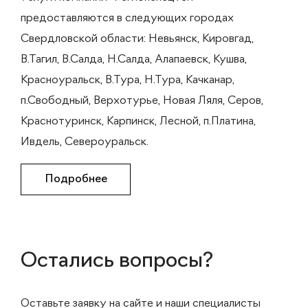
предоставляются в следующих городах
Свердловской области: Невьянск, Кировгад,
В.Тагил, В.Салда, Н.Салда, Алапаевск, Кушва,
Красноуральск, В.Тура, Н.Тура, Качканар,
п.Свободный, Верхотурье, Новая Ляля, Серов,
Краснотуринск, Карпинск, Лесной, п.Платина,
Ивдель, Североуральск.
Подробнее
Остались вопросы?
Оставьте заявку на сайте и наши специалисты