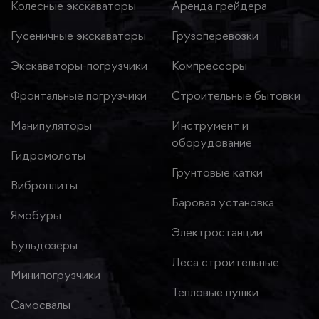
Колесные экскаваторы
Аренда грейдера
Гусеничные экскаваторы
Грузоперевозки
Экскаваторы-погрузчики
Компрессоры
Фронтальные погрузчики
Строительные бытовки
Манипуляторы
Инструмент и
оборудование
Гидромолоты
Грунтовые катки
Виброплиты
Баровая установка
Ямобуры
Электростанции
Бульдозеры
Леса строительные
Минипогрузчики
Тепловые пушки
Самосвалы