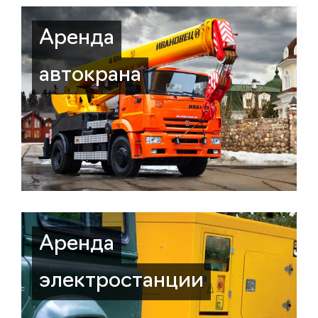
Аренда
автокрана
Аренда
электростанции