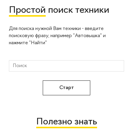
Простой
поиск техники
Для поиска нужной Вам техники - введите
поисковую фразу, например "Автовышка" и
нажмите "Найти"
Полезно знать