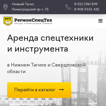
Нижний Тагил,
8 922 2150 899
Ленинградский пр-т, 7Б
8 908 9233 420
Аренда спецтехники
и инструмента
в Нижнем Тагиле и Свердловской
области
Перейти в каталог