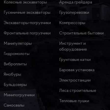
Колесные экскаваторы
Аренда грейдера
Гусеничные экскаваторы
Грузоперевозки
Экскаваторы-погрузчики
Компрессоры
Фронтальные погрузчики
Строительные бытовки
Манипуляторы
Инструмент и
оборудование
Гидромолоты
Грунтовые катки
Виброплиты
Баровая установка
Ямобуры
Электростанции
Бульдозеры
Леса строительные
Минипогрузчики
Тепловые пушки
Самосвалы