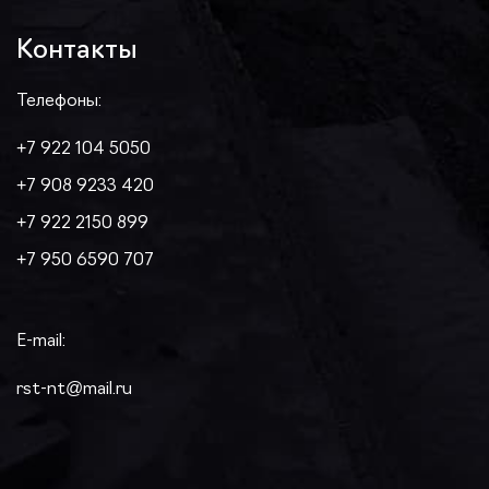
Контакты
Телефоны:
+7 922 104 5050
+7 908 9233 420
+7 922 2150 899
+7 950 6590 707
E-mail:
rst-nt@mail.ru