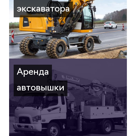
экскаватора
Аренда
автовышки