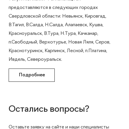
предоставляются в следующих городах
Свердловской области: Невьянск, Кировгад,
В.Тагил, В.Салда, Н.Салда, Алапаевск, Кушва,
Красноуральск, В.Тура, Н.Тура, Качканар,
п.Свободный, Верхотурье, Новая Ляля, Серов,
Краснотуринск, Карпинск, Лесной, п.Платина,
Ивдель, Североуральск.
Подробнее
Остались вопросы?
Оставьте заявку на сайте и наши специалисты