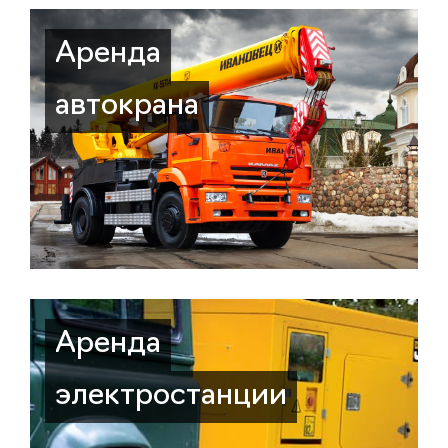
Аренда
автокрана
Аренда
электростанции