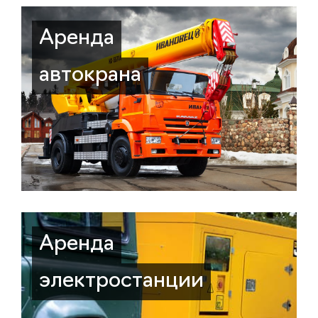
Аренда
автокрана
Аренда
электростанции