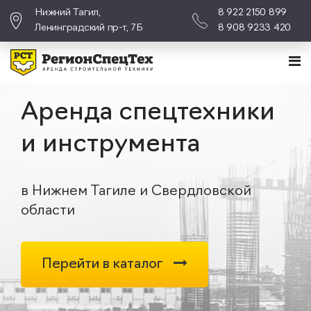
Нижний Тагил,
8 922 2150 899
Ленинградский пр-т, 7Б
8 908 9233 420
Аренда спецтехники
и инструмента
в Нижнем Тагиле и Свердловской
области
Перейти в каталог