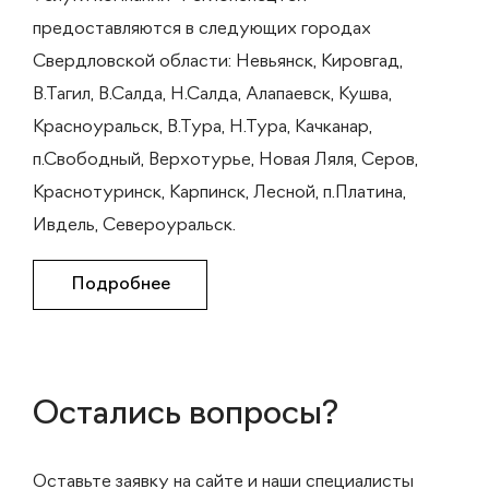
предоставляются в следующих городах
Свердловской области: Невьянск, Кировгад,
В.Тагил, В.Салда, Н.Салда, Алапаевск, Кушва,
Красноуральск, В.Тура, Н.Тура, Качканар,
п.Свободный, Верхотурье, Новая Ляля, Серов,
Краснотуринск, Карпинск, Лесной, п.Платина,
Ивдель, Североуральск.
Подробнее
Остались вопросы?
Оставьте заявку на сайте и наши специалисты