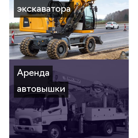
экскаватора
Аренда
автовышки