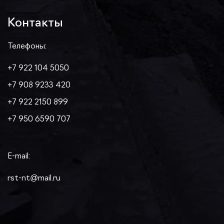
Контакты
Телефоны:
+7 922 104 5050
+7 908 9233 420
+7 922 2150 899
+7 950 6590 707
E-mail:
rst-nt@mail.ru