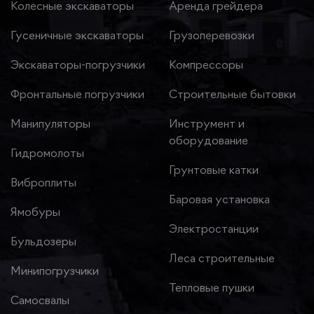
Колесные экскаваторы
Аренда грейдера
Гусеничные экскаваторы
Грузоперевозки
Экскаваторы-погрузчики
Компрессоры
Фронтальные погрузчики
Строительные бытовки
Манипуляторы
Инструмент и
оборудование
Гидромолоты
Грунтовые катки
Виброплиты
Баровая установка
Ямобуры
Электростанции
Бульдозеры
Леса строительные
Минипогрузчики
Тепловые пушки
Самосвалы