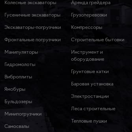
Колесные экскаваторы
Аренда грейдера
Гусеничные экскаваторы
Грузоперевозки
Экскаваторы-погрузчики
Компрессоры
Фронтальные погрузчики
Строительные бытовки
Манипуляторы
Инструмент и
оборудование
Гидромолоты
Грунтовые катки
Виброплиты
Баровая установка
Ямобуры
Электростанции
Бульдозеры
Леса строительные
Минипогрузчики
Тепловые пушки
Самосвалы