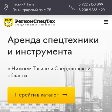
Нижний Тагил,
8 922 2150 899
Ленинградский пр-т, 7Б
8 908 9233 420
Аренда спецтехники
и инструмента
в Нижнем Тагиле и Свердловской
области
Перейти в каталог