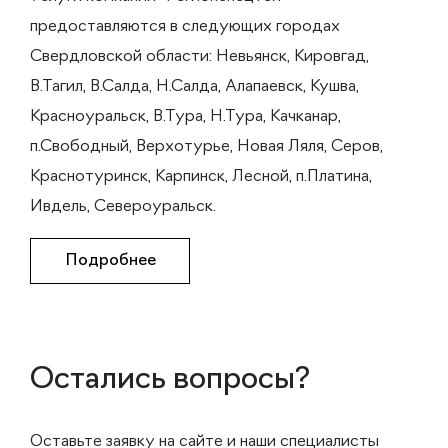
предоставляются в следующих городах
Свердловской области: Невьянск, Кировгад,
В.Тагил, В.Салда, Н.Салда, Алапаевск, Кушва,
Красноуральск, В.Тура, Н.Тура, Качканар,
п.Свободный, Верхотурье, Новая Ляля, Серов,
Краснотуринск, Карпинск, Лесной, п.Платина,
Ивдель, Североуральск.
Подробнее
Остались вопросы?
Оставьте заявку на сайте и наши специалисты