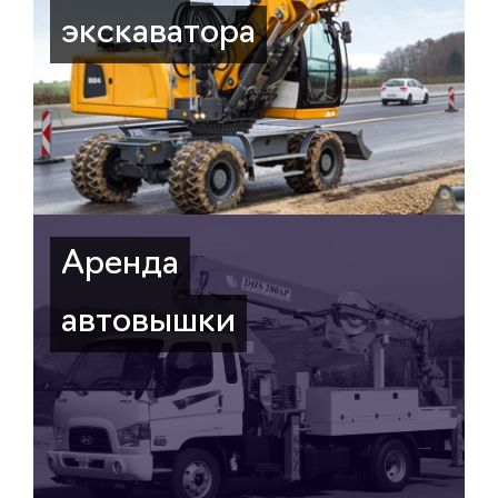
экскаватора
Аренда
автовышки