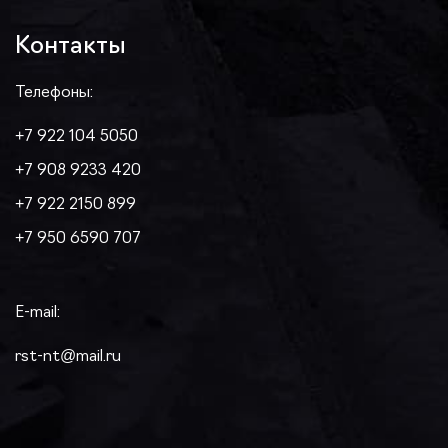
Контакты
Телефоны:
+7 922 104 5050
+7 908 9233 420
+7 922 2150 899
+7 950 6590 707
E-mail:
rst-nt@mail.ru