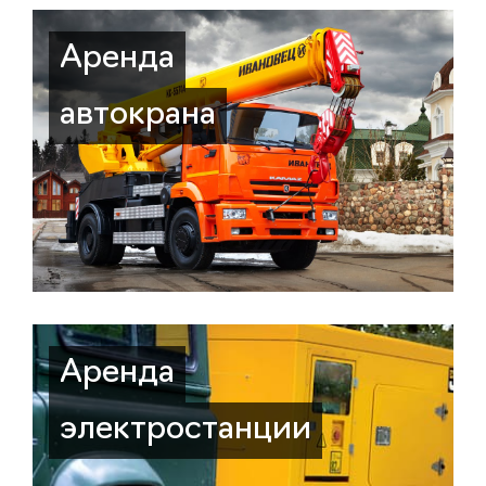
Аренда
автокрана
Аренда
электростанции