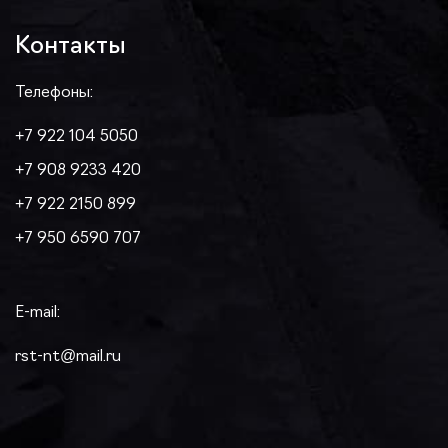
Контакты
Телефоны:
+7 922 104 5050
+7 908 9233 420
+7 922 2150 899
+7 950 6590 707
E-mail:
rst-nt@mail.ru