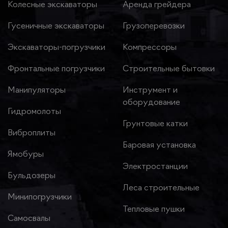
Колесные экскаваторы
Аренда грейдера
Гусеничные экскаваторы
Грузоперевозки
Экскаваторы-погрузчики
Компрессоры
Фронтальные погрузчики
Строительные бытовки
Манипуляторы
Инструмент и
оборудование
Гидромолоты
Грунтовые катки
Виброплиты
Баровая установка
Ямобуры
Электростанции
Бульдозеры
Леса строительные
Минипогрузчики
Тепловые пушки
Самосвалы