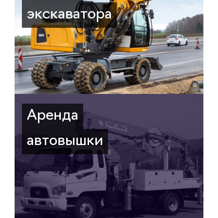
экскаватора
Аренда
автовышки