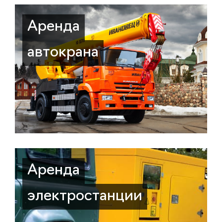
Аренда
автокрана
Аренда
электростанции