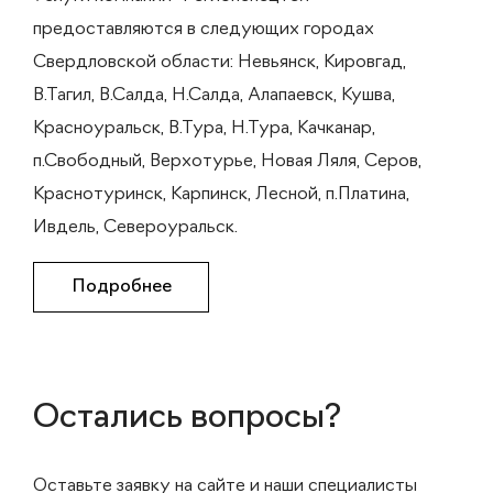
предоставляются в следующих городах
Свердловской области: Невьянск, Кировгад,
В.Тагил, В.Салда, Н.Салда, Алапаевск, Кушва,
Красноуральск, В.Тура, Н.Тура, Качканар,
п.Свободный, Верхотурье, Новая Ляля, Серов,
Краснотуринск, Карпинск, Лесной, п.Платина,
Ивдель, Североуральск.
Подробнее
Остались вопросы?
Оставьте заявку на сайте и наши специалисты