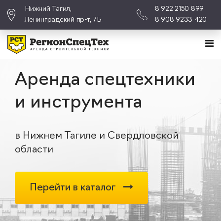
Нижний Тагил,
8 922 2150 899
Ленинградский пр-т, 7Б
8 908 9233 420
Аренда спецтехники
и инструмента
в Нижнем Тагиле и Свердловской
области
Перейти в каталог