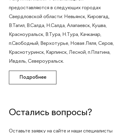
предоставляются в следующих городах
Свердловской области: Невьянск, Кировгад,
В.Тагил, В.Салда, Н.Салда, Алапаевск, Кушва,
Красноуральск, В.Тура, Н.Тура, Качканар,
п.Свободный, Верхотурье, Новая Ляля, Серов,
Краснотуринск, Карпинск, Лесной, п.Платина,
Ивдель, Североуральск.
Подробнее
Остались вопросы?
Оставьте заявку на сайте и наши специалисты