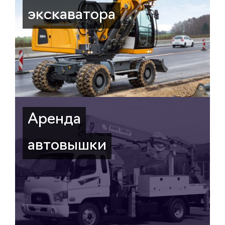
экскаватора
Аренда
автовышки