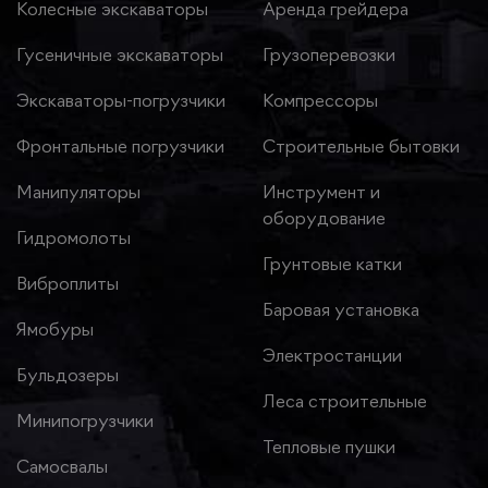
Колесные экскаваторы
Аренда грейдера
Гусеничные экскаваторы
Грузоперевозки
Экскаваторы-погрузчики
Компрессоры
Фронтальные погрузчики
Строительные бытовки
Манипуляторы
Инструмент и
оборудование
Гидромолоты
Грунтовые катки
Виброплиты
Баровая установка
Ямобуры
Электростанции
Бульдозеры
Леса строительные
Минипогрузчики
Тепловые пушки
Самосвалы