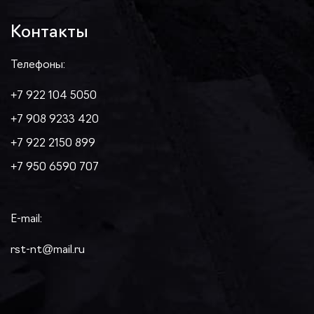
Контакты
Телефоны:
+7 922 104 5050
+7 908 9233 420
+7 922 2150 899
+7 950 6590 707
E-mail:
rst-nt@mail.ru