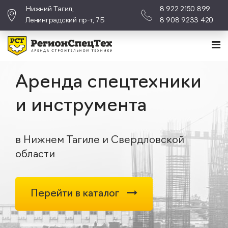
Нижний Тагил,
8 922 2150 899
Ленинградский пр-т, 7Б
8 908 9233 420
Аренда спецтехники
и инструмента
в Нижнем Тагиле и Свердловской
области
Перейти в каталог