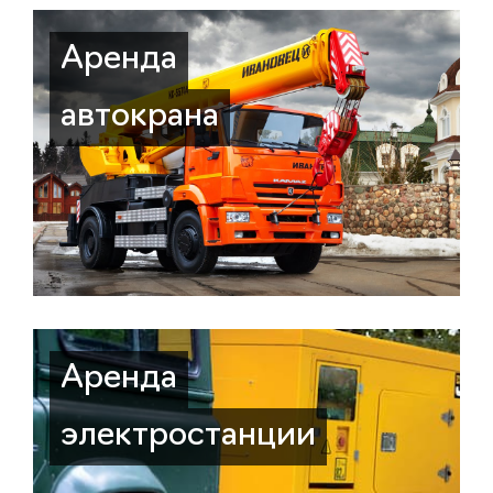
Аренда
автокрана
Аренда
электростанции