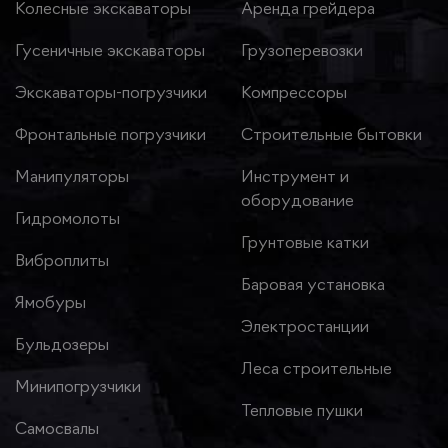
Колесные экскаваторы
Аренда грейдера
Гусеничные экскаваторы
Грузоперевозки
Экскаваторы-погрузчики
Компрессоры
Фронтальные погрузчики
Строительные бытовки
Манипуляторы
Инструмент и
оборудование
Гидромолоты
Грунтовые катки
Виброплиты
Баровая установка
Ямобуры
Электростанции
Бульдозеры
Леса строительные
Минипогрузчики
Тепловые пушки
Самосвалы