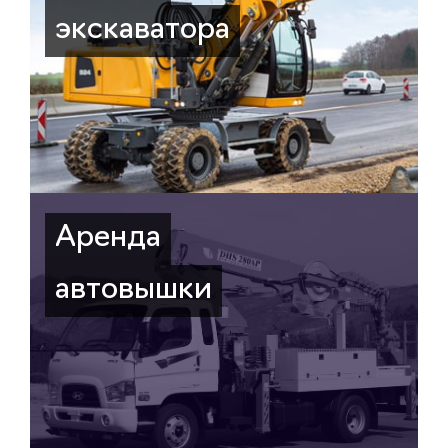
экскаватора
Аренда
автовышки