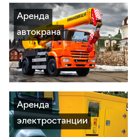
Аренда
автокрана
Аренда
электростанции