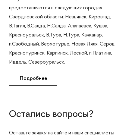
предоставляются в следующих городах
Свердловской области: Невьянск, Кировгад,
В.Тагил, В.Салда, Н.Салда, Алапаевск, Кушва,
Красноуральск, В.Тура, Н.Тура, Качканар,
п.Свободный, Верхотурье, Новая Ляля, Серов,
Краснотуринск, Карпинск, Лесной, п.Платина,
Ивдель, Североуральск.
Подробнее
Остались вопросы?
Оставьте заявку на сайте и наши специалисты