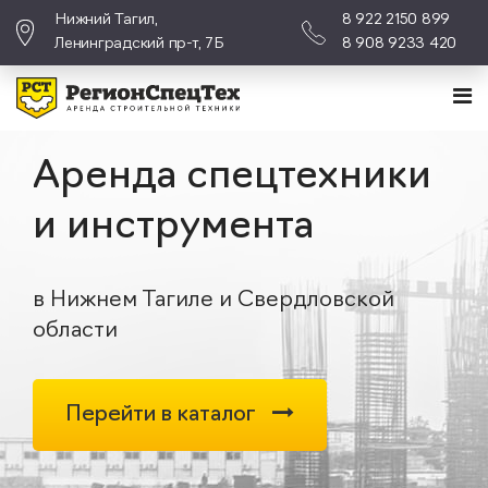
Нижний Тагил,
8 922 2150 899
Ленинградский пр-т, 7Б
8 908 9233 420
Аренда спецтехники
и инструмента
в Нижнем Тагиле и Свердловской
области
Перейти в каталог