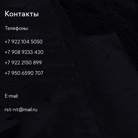
Контакты
Телефоны:
+7 922 104 5050
+7 908 9233 420
+7 922 2150 899
+7 950 6590 707
E-mail:
rst-nt@mail.ru