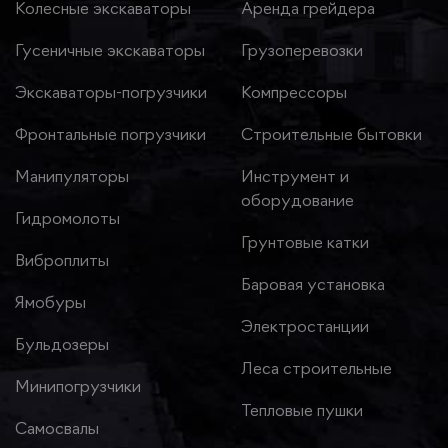
Колесные экскаваторы
Аренда грейдера
Гусеничные экскаваторы
Грузоперевозки
Экскаваторы-погрузчики
Компрессоры
Фронтальные погрузчики
Строительные бытовки
Манипуляторы
Инструмент и
оборудование
Гидромолоты
Грунтовые катки
Виброплиты
Баровая установка
Ямобуры
Электростанции
Бульдозеры
Леса строительные
Минипогрузчики
Тепловые пушки
Самосвалы