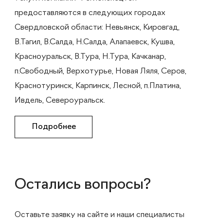
предоставляются в следующих городах
Свердловской области: Невьянск, Кировгад,
В.Тагил, В.Салда, Н.Салда, Алапаевск, Кушва,
Красноуральск, В.Тура, Н.Тура, Качканар,
п.Свободный, Верхотурье, Новая Ляля, Серов,
Краснотуринск, Карпинск, Лесной, п.Платина,
Ивдель, Североуральск.
Подробнее
Остались вопросы?
Оставьте заявку на сайте и наши специалисты