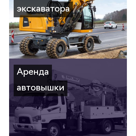
экскаватора
Аренда
автовышки