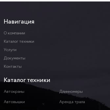
Навигация
О компании
Каталог техники
Услуги
Документы
Контакты
Каталог техники
Автокраны
Длинномеры
Автовышки
Аренда трала