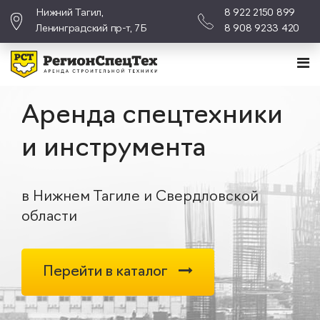
Нижний Тагил,
8 922 2150 899
Ленинградский пр-т, 7Б
8 908 9233 420
Аренда спецтехники
и инструмента
в Нижнем Тагиле и Свердловской
области
Перейти в каталог