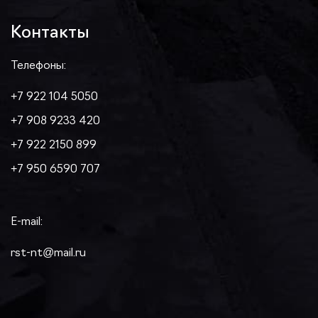
Контакты
Телефоны:
+7 922 104 5050
+7 908 9233 420
+7 922 2150 899
+7 950 6590 707
E-mail:
rst-nt@mail.ru