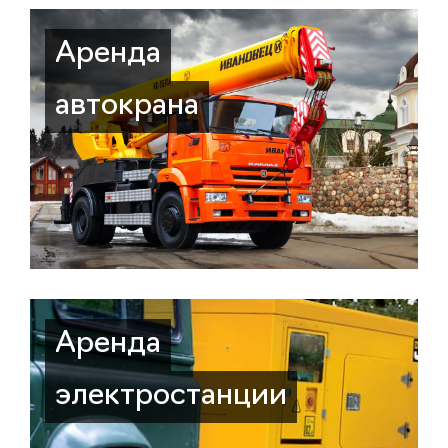
Аренда
автокрана
Аренда
электростанции