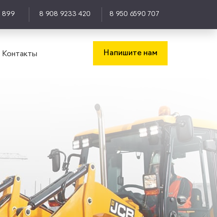
0 899
8 908 9233 420
8 950 6590 707
Напишите нам
Контакты