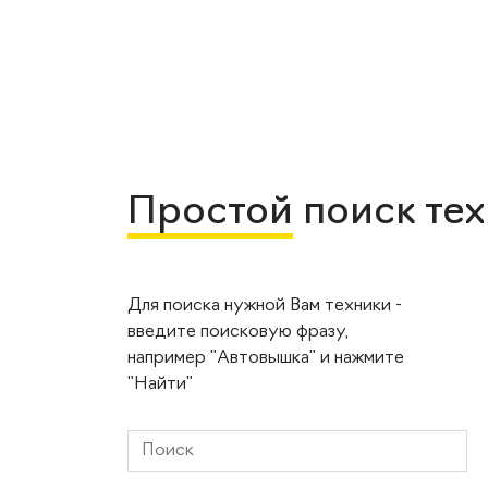
Простой
поиск те
Для поиска нужной Вам техники -
введите поисковую фразу,
например "Автовышка" и нажмите
"Найти"