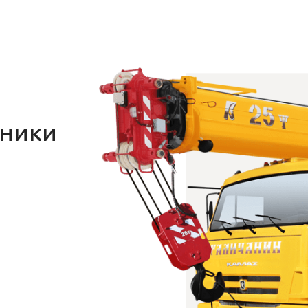
хники