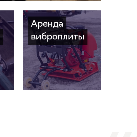
Аренда
а
виброплиты