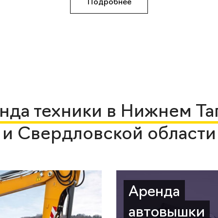
Подробнее
нда техники в Нижнем Та
и Свердловской области
Аренда
автовышки