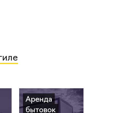
гиле
Аренда
бытовок