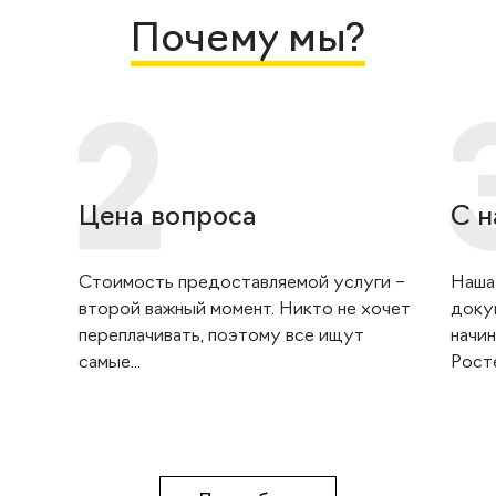
Почему мы?
Цена вопроса
С н
Стоимость предоставляемой услуги –
Наша
второй важный момент. Никто не хочет
доку
переплачивать, поэтому все ищут
начин
самые...
Росте