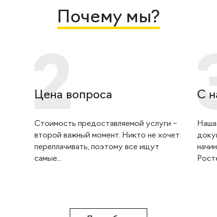
Почему мы?
Цена вопроса
С н
Стоимость предоставляемой услуги –
Наша
второй важный момент. Никто не хочет
доку
переплачивать, поэтому все ищут
начин
самые...
Росте