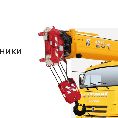
хники