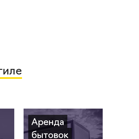
гиле
Аренда
бытовок