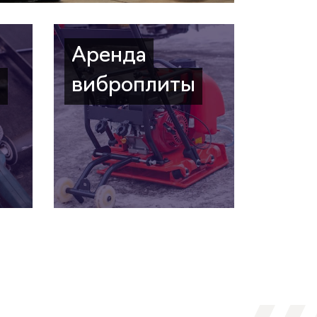
Аренда
а
виброплиты