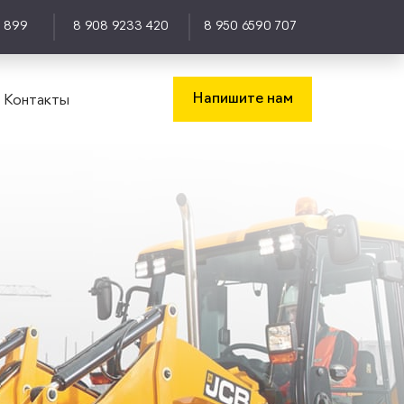
0 899
8 908 9233 420
8 950 6590 707
Напишите нам
Контакты