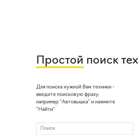
Простой
поиск те
Для поиска нужной Вам техники -
введите поисковую фразу,
например "Автовышка" и нажмите
"Найти"