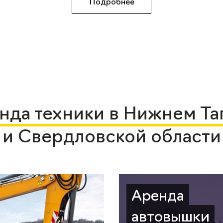
Подробнее
нда техники в Нижнем Та
и Свердловской области
Аренда
автовышки