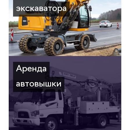
экскаватора
Аренда
автовышки