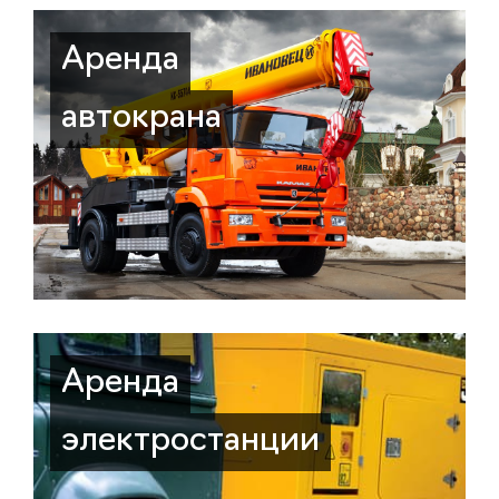
Аренда
автокрана
Аренда
электростанции