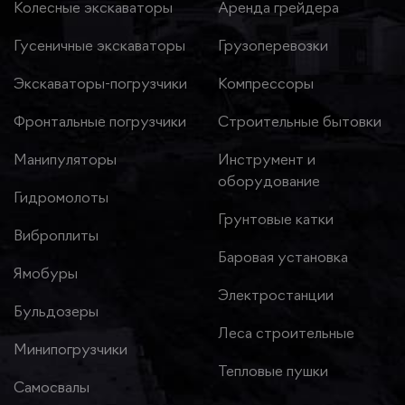
Колесные экскаваторы
Аренда грейдера
Гусеничные экскаваторы
Грузоперевозки
Экскаваторы-погрузчики
Компрессоры
Фронтальные погрузчики
Строительные бытовки
Манипуляторы
Инструмент и
оборудование
Гидромолоты
Грунтовые катки
Виброплиты
Баровая установка
Ямобуры
Электростанции
Бульдозеры
Леса строительные
Минипогрузчики
Тепловые пушки
Самосвалы