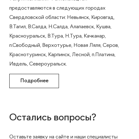
предоставляются в следующих городах
Свердловской области: Невьянск, Кировгад,
В.Тагил, В.Салда, Н.Салда, Алапаевск, Кушва,
Красноуральск, В.Тура, Н.Тура, Качканар,
п.Свободный, Верхотурье, Новая Ляля, Серов,
Краснотуринск, Карпинск, Лесной, п.Платина,
Ивдель, Североуральск.
Подробнее
Остались вопросы?
Оставьте заявку на сайте и наши специалисты