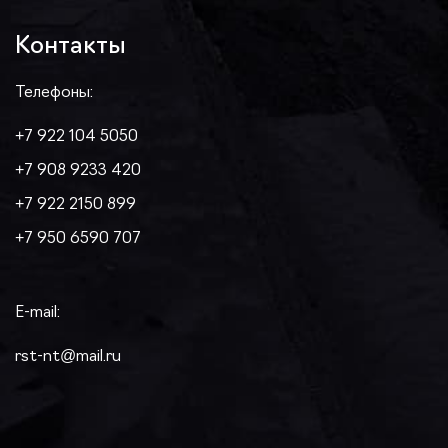
Контакты
Телефоны:
+7 922 104 5050
+7 908 9233 420
+7 922 2150 899
+7 950 6590 707
E-mail:
rst-nt@mail.ru