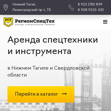
Нижний Тагил,
8 922 2150 899
Ленинградский пр-т, 7Б
8 908 9233 420
Аренда спецтехники
и инструмента
в Нижнем Тагиле и Свердловской
области
Перейти в каталог