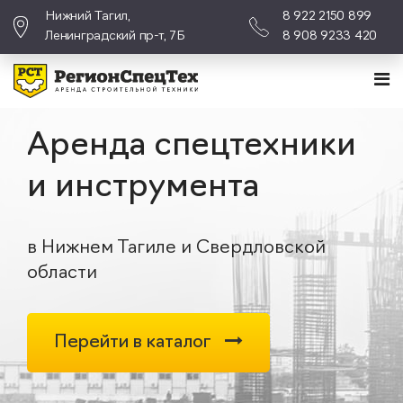
Нижний Тагил,
8 922 2150 899
Ленинградский пр-т, 7Б
8 908 9233 420
Аренда спецтехники
и инструмента
в Нижнем Тагиле и Свердловской
области
Перейти в каталог