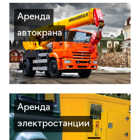
Аренда
автокрана
Аренда
электростанции