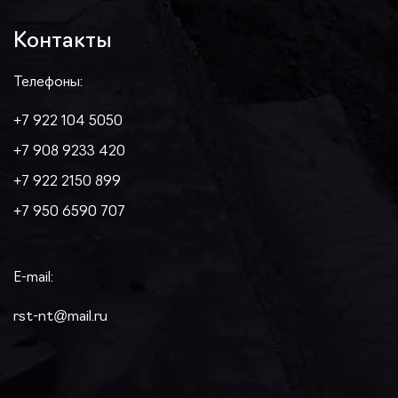
Контакты
Телефоны:
+7 922 104 5050
+7 908 9233 420
+7 922 2150 899
+7 950 6590 707
E-mail:
rst-nt@mail.ru