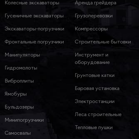
Колесные экскаваторы
Аренда грейдера
Гусеничные экскаваторы
Грузоперевозки
Экскаваторы-погрузчики
Компрессоры
Фронтальные погрузчики
Строительные бытовки
Манипуляторы
Инструмент и
оборудование
Гидромолоты
Грунтовые катки
Виброплиты
Баровая установка
Ямобуры
Электростанции
Бульдозеры
Леса строительные
Минипогрузчики
Тепловые пушки
Самосвалы