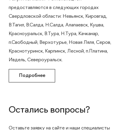
предоставляются в следующих городах
Свердловской области: Невьянск, Кировгад,
В.Тагил, В.Салда, Н.Салда, Алапаевск, Кушва,
Красноуральск, В.Тура, Н.Тура, Качканар,
п.Свободный, Верхотурье, Новая Ляля, Серов,
Краснотуринск, Карпинск, Лесной, п.Платина,
Ивдель, Североуральск.
Подробнее
Остались вопросы?
Оставьте заявку на сайте и наши специалисты