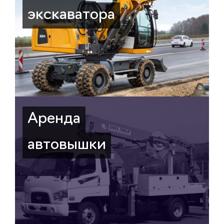
экскаватора
Аренда
автовышки